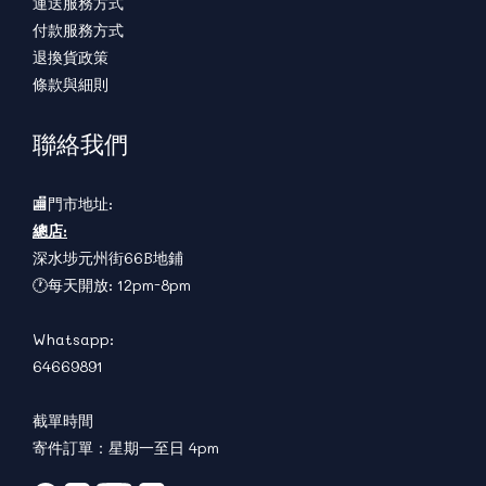
運送服務方式
付款服務方式
退換貨政策
條款與細則
聯絡我們
🏬門市地址:
總店:
深水埗元州街66B地鋪
🕐每天開放: 12pm-8pm
Whatsapp:
64669891
截單時間
寄件訂單：星期一至日 4pm