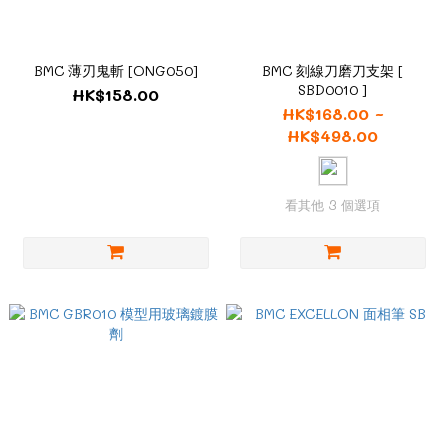
BMC 薄刃鬼斬 [ONG050]
BMC 刻線刀磨刀支架 [
SBD0010 ]
HK$158.00
HK$168.00 ~
HK$498.00
看其他 3 個選項