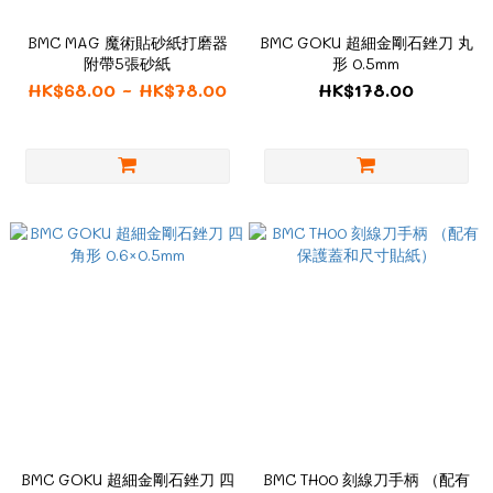
BMC MAG 魔術貼砂紙打磨器
BMC GOKU 超細金剛石銼刀 丸
附帶5張砂紙
形 0.5mm
HK$68.00 ~ HK$78.00
HK$178.00
BMC GOKU 超細金剛石銼刀 四
BMC TH00 刻線刀手柄 （配有