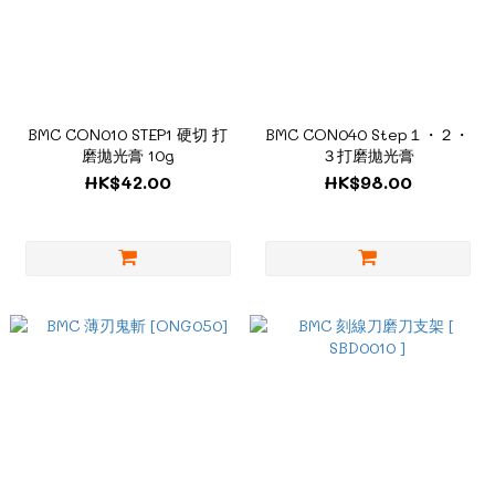
BMC CON010 STEP1 硬切 打
BMC CON040 Step１・２・
磨拋光膏 10g
３打磨拋光膏
HK$42.00
HK$98.00