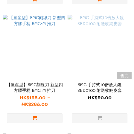
售完
【量産型】BMC刻線刀 新型四
BMC 手持式10倍放大鏡
方膠手柄 BMC-M 推刀
SBD0100 附送收納皮套
HK$168.00 ~
HK$90.00
HK$268.00