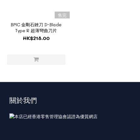
售完
BMC 金剛石銼刀 D-Blade
Type R 超薄彎曲刀片
HK$218.00
關於我們