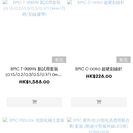
售完
售完
BMC T-9991N 新試用套裝
BMC C-0040 超硬刻線針
(0.15/0.2/0.3/0.5/0.7/1.0mm/
HK$228.00
刀柄/刻線膠帶)
HK$1,588.00