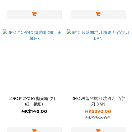
BMC MCP010 拋光輪 (粗、
BMC 段落開坑刀 坑邊刀 凸字
細、超細)
刀 DAN
HK$148.00
HK$270.00
HK$358.00