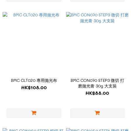
BMC CLT020 專用拋光布
BMC CON070 STEP3 微切 打
磨拋光膏 30g 大支裝
HK$108.00
HK$88.00