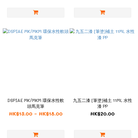
DSPIAE MK/MKM 環保水性軟
九五二漆 [筆塗]補土 11ML 水性
頭馬克筆
漆 PP
HK$13.00 ~ HK$18.00
HK$20.00