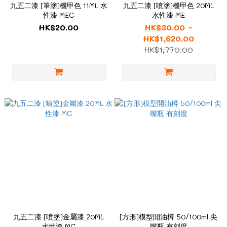
九五二漆 [筆塗]機甲色 11ML 水
九五二漆 [噴塗]機甲色 20ML
性漆 MEC
水性漆 ME
HK$20.00
HK$30.00 ~
HK$1,620.00
HK$1,770.00
九五二漆 [噴塗]金屬漆 20ML
[方形]模型開油樽 50/100ml 尖
水性漆 MC
嘴瓶 有刻度