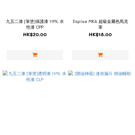
九五二漆 [筆塗]保護漆 11ML 水
Dspiae MKA 超級金屬色馬克
性漆 CPP
筆
HK$20.00
HK$18.00