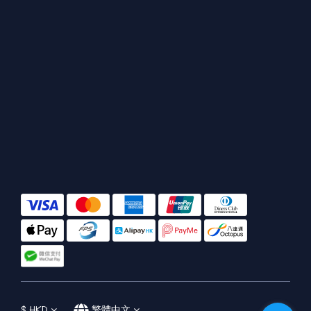
$
HKD
繁體中文