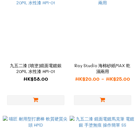
九五二漆 [噴塗]鏡面電鍍銀
Ray Studio 海棉砂紙MAX 乾
20ML 水性漆 HM-01
濕兩用
HK$58.00
HK$20.00 ~ HK$25.00