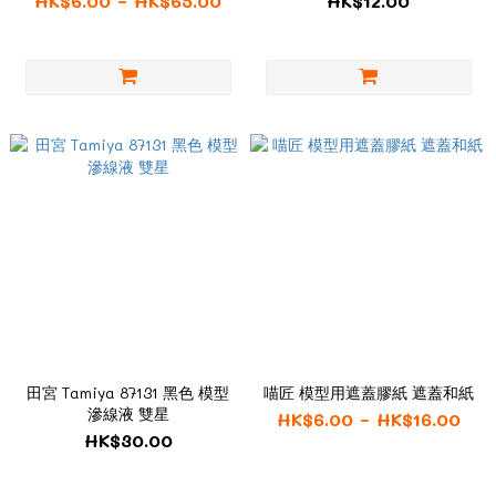
HK$6.00 ~ HK$65.00
HK$12.00
田宮 Tamiya 87131 黑色 模型
喵匠 模型用遮蓋膠紙 遮蓋和紙
滲線液 雙星
HK$6.00 ~ HK$16.00
HK$30.00