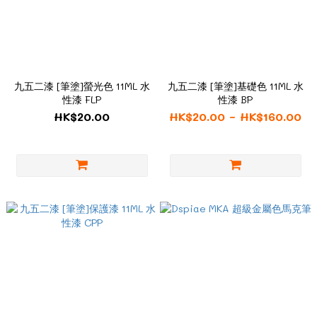
九五二漆 [筆塗]螢光色 11ML 水
九五二漆 [筆塗]基礎色 11ML 水
性漆 FLP
性漆 BP
HK$20.00
HK$20.00 ~ HK$160.00