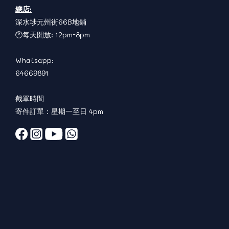
總店:
深水埗元州街66B地鋪
🕐每天開放: 12pm-8pm
Whatsapp:
64669891
截單時間
寄件訂單：星期一至日 4pm