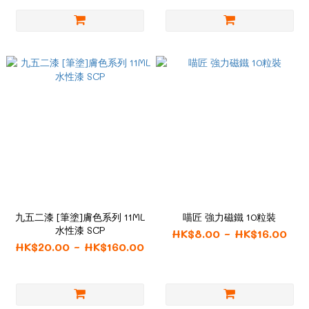
九五二漆 [筆塗]膚色系列 11ML
喵匠 強力磁鐵 10粒裝
水性漆 SCP
HK$8.00 ~ HK$16.00
HK$20.00 ~ HK$160.00