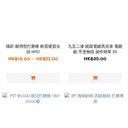
喵匠 耐用型打磨棒 軟質硬質尖
九五二漆 鏡面電鍍馬克筆 電鍍
頭 HMD
銀 手塗無痕 操作簡單 SS
HK$18.00 ~ HK$22.00
HK$35.00