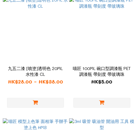
九五二漆 [噴塗]透明色 20ML
喵匠 100ML 碗口型調漆瓶 PET
水性漆 CL
調漆瓶 帶刻度 帶玻璃珠
HK$28.00 ~ HK$38.00
HK$5.00