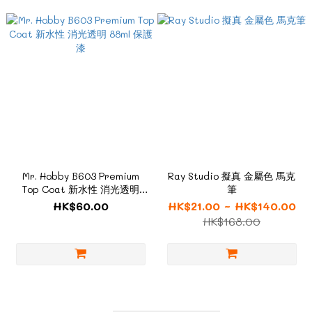
Mr. Hobby B603 Premium
Ray Studio 擬真 金屬色 馬克
Top Coat 新水性 消光透明
筆
88ml 保護漆
HK$60.00
HK$21.00 ~ HK$140.00
HK$168.00