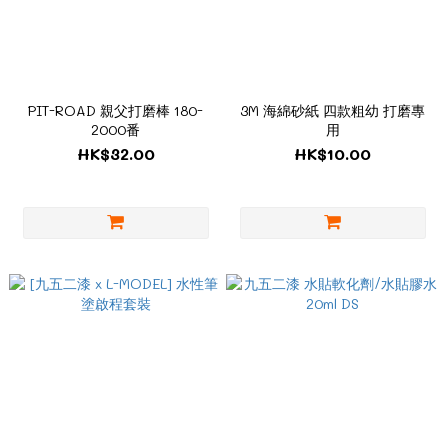
PIT-ROAD 親父打磨棒 180-
3M 海綿砂紙 四款粗幼 打磨專
2000番
用
HK$32.00
HK$10.00