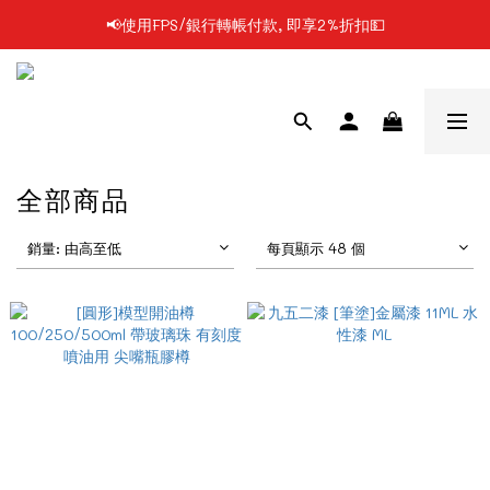
📢使用FPS/銀行轉帳付款, 即享2%折扣💵
📢凡購物滿$199 順豐自提點免運費📦📦
📢凡購物滿$199 順豐自提點免運費📦📦
全部商品
銷量: 由高至低
每頁顯示 48 個