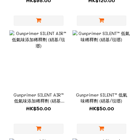
HK$98.00
HK$120.00
Gunprimer SILENT AIR™
Gunprimer SILENT™ 低氣
低氣味添加稀釋劑 (硝基/
味稀釋劑 (硝基/琺瑯)
琺瑯)
HK$50.00
HK$50.00