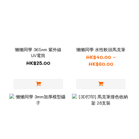
懶懶同學 365nm 紫外線
懶懶同學 水性軟頭馬克筆
UV電筒
HK$40.00 ~
HK$25.00
HK$60.00