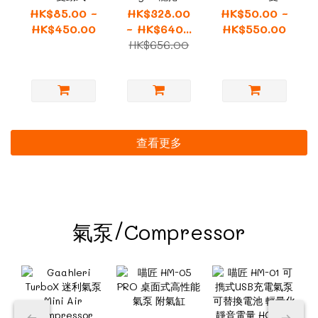
0.35mm 噴筆
噴筆
式噴筆
HK$85.00 ~
HK$328.00
HK$50.00 ~
0.3mm/0.5mm
HK$450.00
~ HK$640...
HK$550.00
HK$656.00
查看更多
氣泵/Compressor