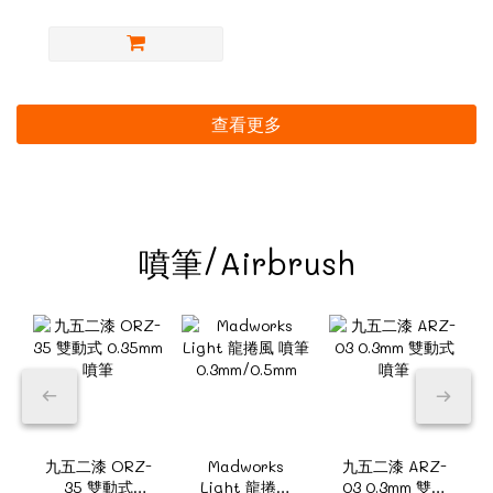
查看更多
噴筆/Airbrush
九五二漆 ORZ-
Madworks
九五二漆 ARZ-
35 雙動式
Light 龍捲風
03 0.3mm 雙動