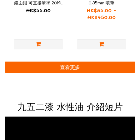
鏡面銀 可直接筆塗 20ML
0.35mm 噴筆
HK$55.00
HK$85.00 ~
HK$450.00
查看更多
九五二漆 水性油 介紹短片