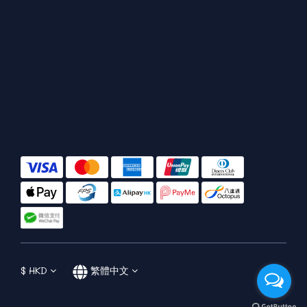
$
HKD
繁體中文