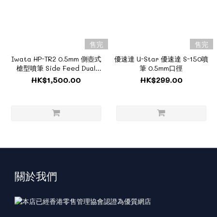
售完
售完
Iwata HP-TR2 0.5mm 側壺式
優速達 U-Star 優速達 S-150噴
槍型噴筆 Side Feed Dual
筆 0.5mm口徑
Action Trigger Airbrush
HK$1,500.00
HK$299.00
關於我們