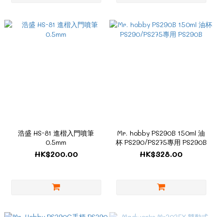
浩盛 HS-81 進楷入門噴筆
Mr. hobby PS290B 150ml 油
0.5mm
杯 PS290/PS275專用 PS290B
HK$200.00
HK$328.00