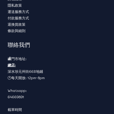
隱私政策
運送服務方式
付款服務方式
退換貨政策
條款與細則
聯絡我們
🏬門市地址:
總店:
深水埗元州街66B地鋪
🕐每天開放: 12pm-8pm
Whatsapp:
64669891
截單時間