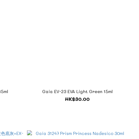
15ml
Gaia EV-23 EVA Light Green 15ml
HK$30.00