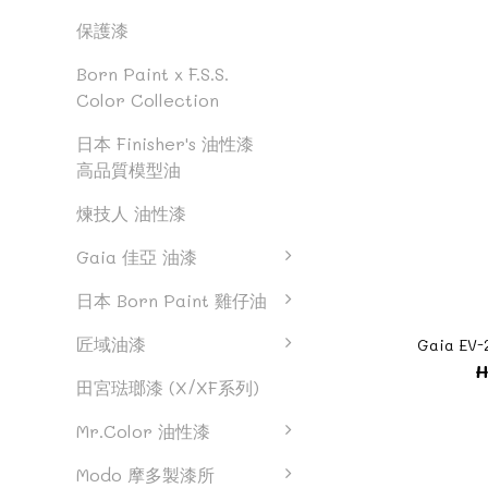
保護漆
Born Paint x F.S.S.
Color Collection
日本 Finisher's 油性漆
高品質模型油
煉技人 油性漆
Gaia 佳亞 油漆
日本 Born Paint 雞仔油
匠域油漆
Gaia EV-
H
田宮琺瑯漆 (X/XF系列)
Mr.Color 油性漆
Modo 摩多製漆所