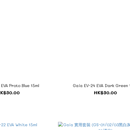
EVA Proto Blue 15ml
Gaia EV-24 EVA Dark Green 
K$30.00
HK$30.00