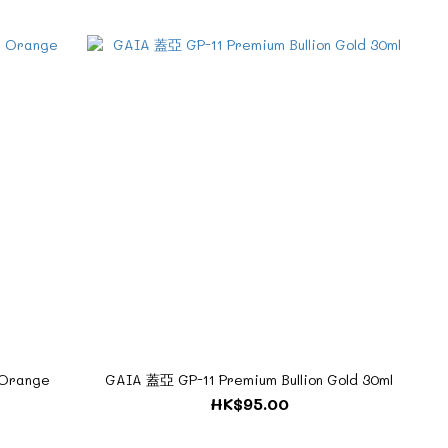
 Orange
GAIA 蓋亞 GP-11 Premium Bullion Gold 30ml
HK$95.00