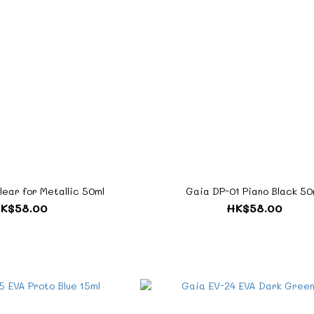
ear for Metallic 50ml
Gaia DP-01 Piano Black 50
K$58.00
HK$58.00