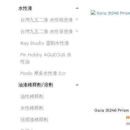
水性漆
台灣九五二漆 水性噴塗漆
台灣九五二漆 水性筆塗漆
Ray Studio 靈動水性漆
Mr.Hobby AQUEOUS 水
性油
Modo 摩多水性漆 2.0
油漆稀釋劑/溶劑
油性稀釋劑
水性稀釋劑
Gaia 31246 Pris
H
琺瑯漆稀釋劑
H