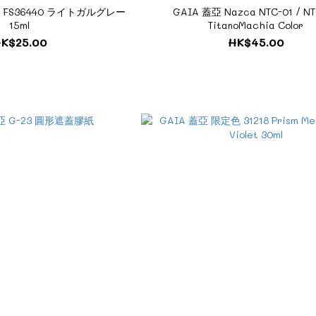
19 FS36440 ライトガルグレー
GAIA 蓋亞 Nazca NTC-01 / NT
15ml
TitanoMachia Color
K$25.00
HK$45.00