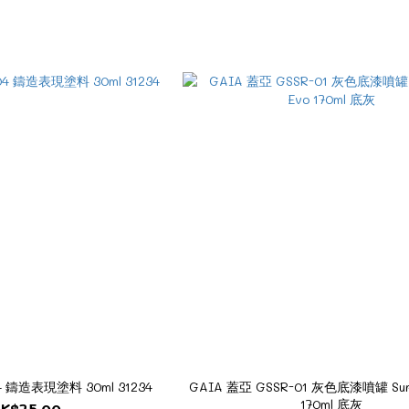
4 鑄造表現塗料 30ml 31234
GAIA 蓋亞 GSSR-01 灰色底漆噴罐 Surf
170ml 底灰
K$75.00