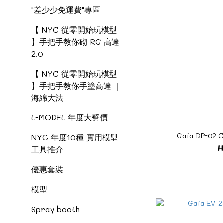
"差少少免運費"專區
【 NYC 從零開始玩模型
】手把手教你砌 RG 高達
2.0
【 NYC 從零開始玩模型
】手把手教你手塗高達 ｜
海綿大法
L-MODEL 年度大劈價
Gaia DP-02 Cl
NYC 年度10種 實用模型
H
工具推介
優惠套裝
模型
Spray booth