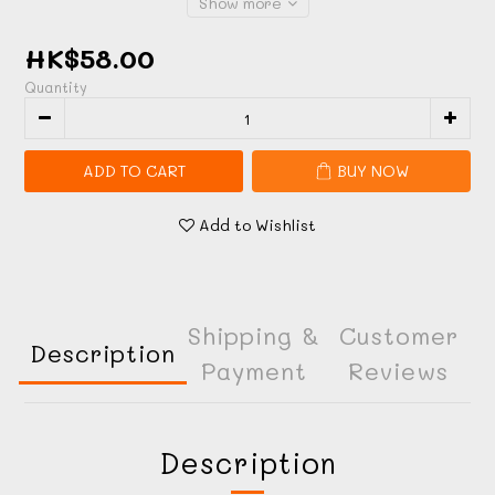
Show more
HK$58.00
Quantity
ADD TO CART
BUY NOW
Add to Wishlist
Shipping &
Customer
Description
Payment
Reviews
Description