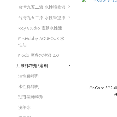
台灣九五二漆 水性噴塗漆
台灣九五二漆 水性筆塗漆
Ray Studio 靈動水性漆
Mr.Hobby AQUEOUS 水
性油
Modo 摩多水性漆 2.0
油漆稀釋劑/溶劑
油性稀釋劑
水性稀釋劑
Mr.Color SM2
H
琺瑯漆稀釋劑
洗筆水