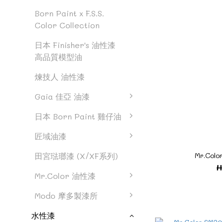
Born Paint x F.S.S.
Color Collection
日本 Finisher's 油性漆
高品質模型油
煉技人 油性漆
Gaia 佳亞 油漆
日本 Born Paint 雞仔油
匠域油漆
Mr.Col
田宮琺瑯漆 (X/XF系列)
H
Mr.Color 油性漆
Modo 摩多製漆所
水性漆