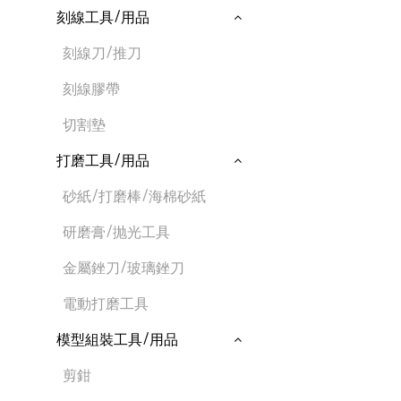
刻線工具/用品
刻線刀/推刀
刻線膠帶
切割墊
打磨工具/用品
砂紙/打磨棒/海棉砂紙
研磨膏/抛光工具
金屬銼刀/玻璃銼刀
電動打磨工具
模型組裝工具/用品
剪鉗