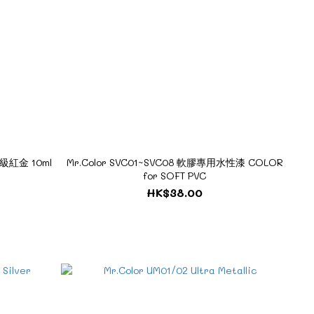
 超級紅金 10ml
Mr.Color SVC01~SVC08 軟膠專用水性漆 COLOR
for SOFT PVC
HK$38.00