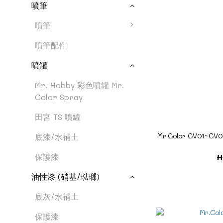
噴筆
噴筆
噴筆配件
噴罐
Mr. Hobby 彩色噴罐 Mr.
Color Spray
田宮 TS 噴罐
Mr.Color CV01~C
底漆/水補土
保護漆
H
油性漆 (硝基/琺瑯)
底灰/水補土
保護漆