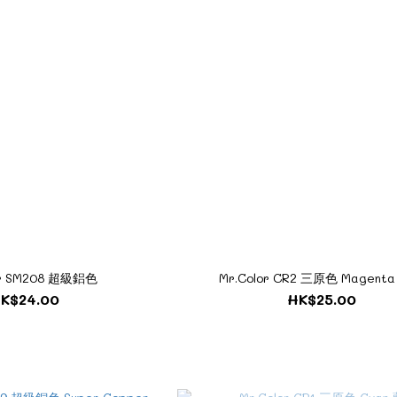
or SM208 超級鋁色
Mr.Color CR2 三原色 Magent
K$24.00
HK$25.00