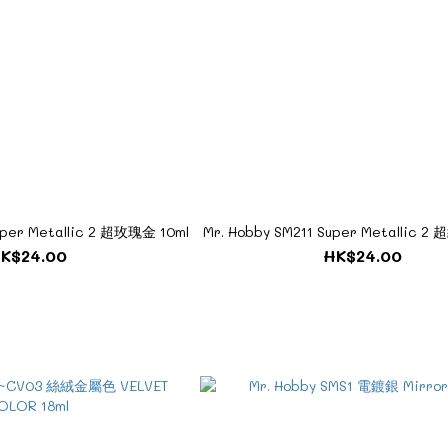
Mr. Hobby SM210 Super Metallic 2 超玫瑰金 10ml
Mr. Hobby SM211 Super Metallic 2
K$24.00
HK$24.00