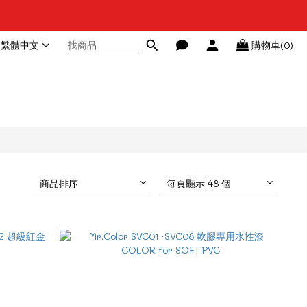
繁體中文
購物車(0)
商品排序
每頁顯示 48 個