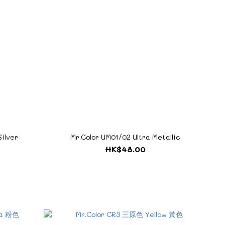
ilver
Mr.Color UM01/02 Ultra Metallic
HK$48.00