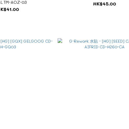
L TM-AOZ-03
HK$45.00
K$41.00