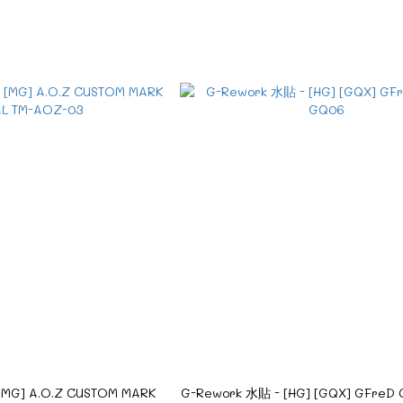
[MG] A.O.Z CUSTOM MARK
G-Rework 水貼 - [HG] [GQX] GFreD