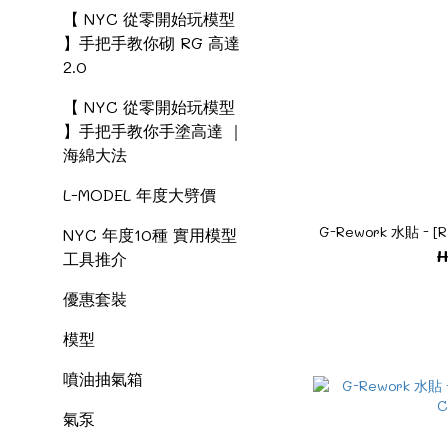
【 NYC 從零開始玩模型
】手把手教你砌 RG 高達
2.0
【 NYC 從零開始玩模型
】手把手教你手塗高達 ｜
海綿大法
L-MODEL 年度大劈價
G-Rework 水貼 - [R
NYC 年度10種 實用模型
H
工具推介
優惠套裝
模型
噴油抽氣箱
氣泵