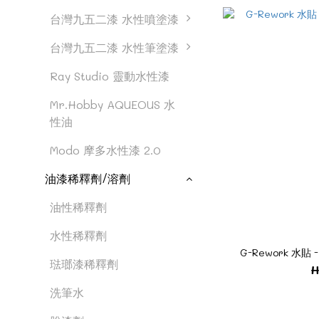
台灣九五二漆 水性噴塗漆
台灣九五二漆 水性筆塗漆
Ray Studio 靈動水性漆
Mr.Hobby AQUEOUS 水
性油
Modo 摩多水性漆 2.0
油漆稀釋劑/溶劑
油性稀釋劑
水性稀釋劑
G-Rework 水貼 - 
琺瑯漆稀釋劑
H
洗筆水