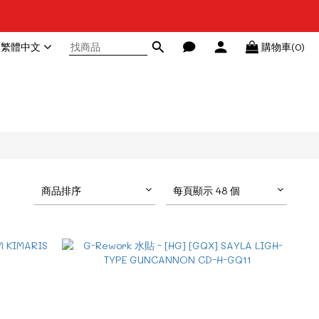
繁體中文
購物車(0)
商品排序
每頁顯示 48 個