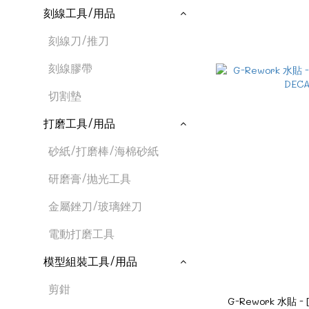
刻線工具/用品
刻線刀/推刀
刻線膠帶
切割墊
打磨工具/用品
砂紙/打磨棒/海棉砂紙
研磨膏/抛光工具
金屬銼刀/玻璃銼刀
電動打磨工具
模型組裝工具/用品
剪鉗
G-Rework 水貼 - 