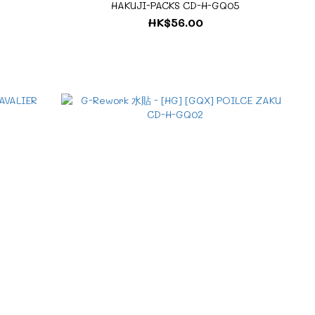
HAKUJI-PACKS CD-H-GQ05
HK$56.00