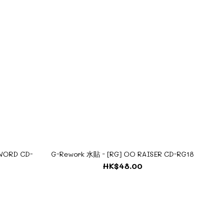
SWORD CD-
G-Rework 水貼 - [RG] OO RAISER CD-RG18
HK$48.00