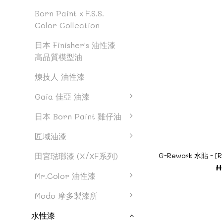
Born Paint x F.S.S.
Color Collection
日本 Finisher's 油性漆
高品質模型油
煉技人 油性漆
Gaia 佳亞 油漆
日本 Born Paint 雞仔油
匠域油漆
G-Rework 水貼 - [R
田宮琺瑯漆 (X/XF系列)
H
Mr.Color 油性漆
Modo 摩多製漆所
水性漆