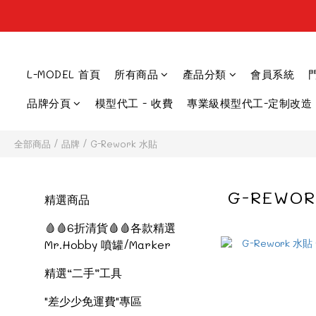
L-MODEL 首頁
所有商品
產品分類
會員系統
品牌分頁
模型代工 - 收費
專業級模型代工-定制改造
全部商品
/
品牌
/
G-Rework 水貼
G-REWO
精選商品
🩸🩸6折清貨🩸🩸各款精選
Mr.Hobby 噴罐/Marker
精選“二手”工具
"差少少免運費"專區