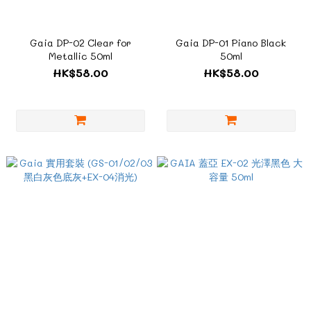
Gaia DP-02 Clear for
Gaia DP-01 Piano Black
Metallic 50ml
50ml
HK$58.00
HK$58.00