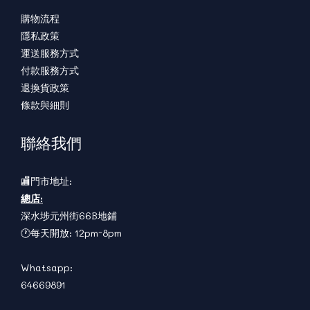
購物流程
隱私政策
運送服務方式
付款服務方式
退換貨政策
條款與細則
聯絡我們
🏬門市地址:
總店:
深水埗元州街66B地鋪
🕐每天開放: 12pm-8pm
Whatsapp:
64669891