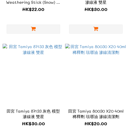
Weathering Stick (Snow) 舊
滲線液 雙星
化筆
HK$22.00
HK$30.00
田宮 Tamiya 87133 灰色 模型
田宮 Tamiya 80030 X20 40ml
滲線液 雙星
稀釋劑 琺瑯油 滲線清潔劑
HK$30.00
HK$20.00