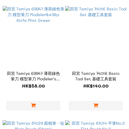
田宮 Tamiya 69947 薄荷綠色
田宮 Tamiya 74016 Basic
筆刀 模型筆刀 Modeler's
Tool Set 基礎工具套裝
Knife Mint Green
HK$58.00
HK$140.00