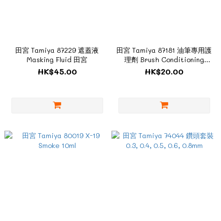
田宮 Tamiya 87229 遮蓋液
田宮 Tamiya 87181 油筆專用護
Masking Fluid 田宮
理劑 Brush Conditioning
Fluid 田宮
HK$45.00
HK$20.00