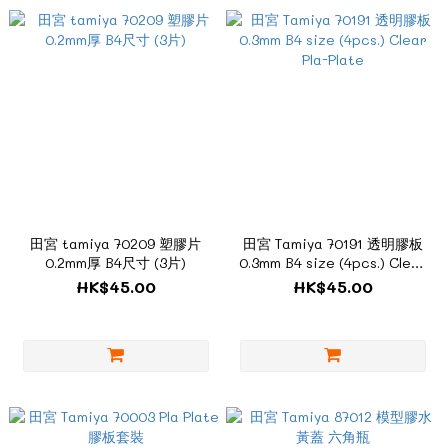
田宮 tamiya 70209 塑膠片
田宮 Tamiya 70191 透明膠板
0.2mm厚 B4尺寸 (3片)
0.3mm B4 size (4pcs.) Clear
Pla-Plate
HK$45.00
HK$45.00