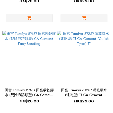
HK$20.00
HK$28.00
田宮 Tamiya 87187 田宮瞬乾膠
田宮 Tamiya 87237 瞬乾膠水
水 (易除痕跡類型) CA Cement
(速乾型) II CA Cement
Easy Sanding
(Quick Type) II
HK$26.00
HK$28.00