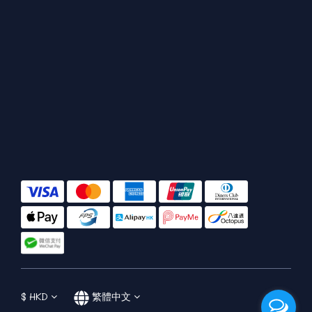
$
HKD
繁體中文