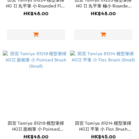
HG II 丸平筆 小 Rounded Flat
HG II 丸平筆 極小 Rounded
Brush (Small)
Flat Brush (Extra Small)
HK$48.00
HK$48.00
田宮 Tamiya 87219 模型筆掃
田宮 Tamiya 87214 模型筆掃
HGII 面相筆 小 Pointed
HGII 平筆 小 Flat Brush
Brush (Small)
(Small)
HK$48.00
HK$45.00