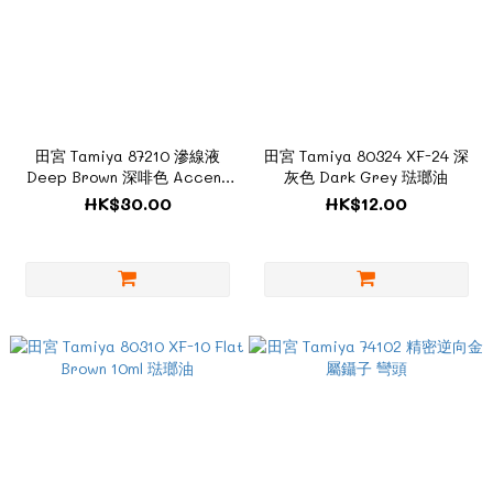
田宮 Tamiya 87210 滲線液
田宮 Tamiya 80324 XF-24 深
Deep Brown 深啡色 Accent
灰色 Dark Grey 琺瑯油
Color
HK$30.00
HK$12.00