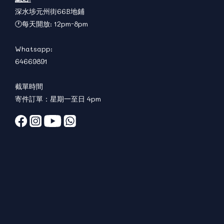
深水埗元州街66B地鋪
🕐每天開放: 12pm-8pm
Whatsapp:
64669891
截單時間
寄件訂單：星期一至日 4pm