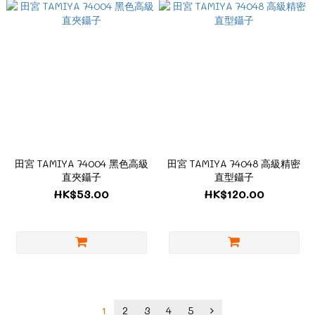
田宮 TAMIYA 74004 黑色高級
田宮 TAMIYA 74048 高級精密
直夾鑷子
直型鑷子
HK$53.00
HK$120.00
1
2
3
4
5