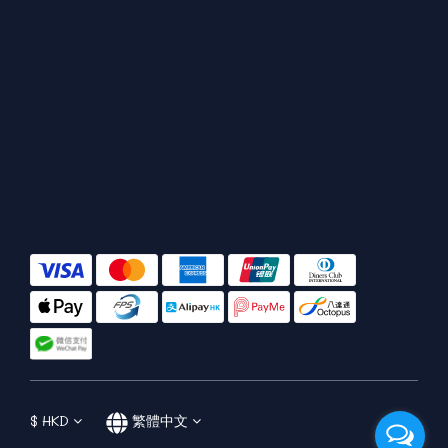
$
HKD
繁體中文