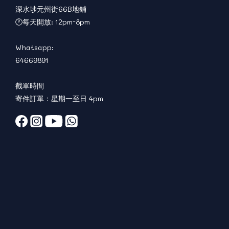
深水埗元州街66B地鋪
🕐每天開放: 12pm-8pm
Whatsapp:
64669891
截單時間
寄件訂單：星期一至日 4pm