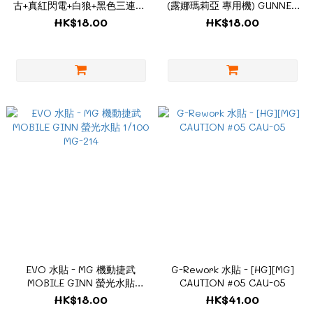
古+真紅閃電+白狼+黑色三連星)
(露娜瑪莉亞 專用機) GUNNER
螢光 CU01
ZAKU WARRIOR
HK$18.00
HK$18.00
(LUNAMARIA HAWKE
CUSTOM) 螢光 1/100 MG-209
EVO 水貼 - MG 機動捷武
G-Rework 水貼 - [HG][MG]
MOBILE GINN 螢光水貼
CAUTION #05 CAU-05
1/100 MG-214
HK$18.00
HK$41.00