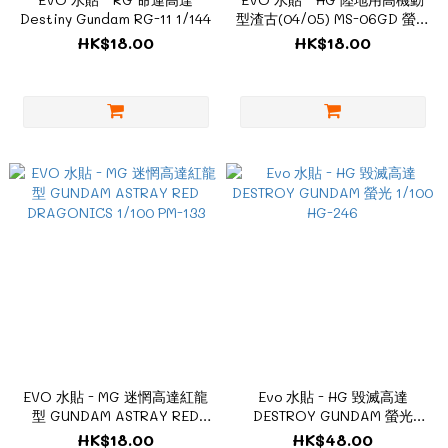
Destiny Gundam RG-11 1/144
型渣古(04/05) MS-06GD 螢光
1/144 HG-GTO6
HK$18.00
HK$18.00
EVO 水貼 - MG 迷惘高達紅龍
Evo 水貼 - HG 毀滅高達
型 GUNDAM ASTRAY RED
DESTROY GUNDAM 螢光
DRAGONICS 1/100 PM-133
1/100 HG-246
HK$18.00
HK$48.00