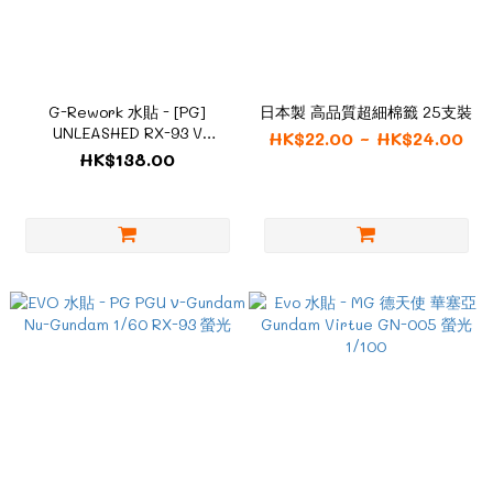
G-Rework 水貼 - [PG]
日本製 高品質超細棉籤 25支裝
UNLEASHED RX-93 V
HK$22.00 ~ HK$24.00
GUNDAM CD-P20
HK$138.00