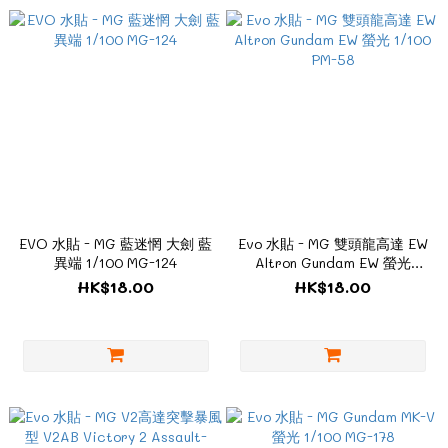
EVO 水貼 - MG 藍迷惘 大劍 藍
Evo 水貼 - MG 雙頭龍高達 EW
異端 1/100 MG-124
Altron Gundam EW 螢光
1/100 PM-58
HK$18.00
HK$18.00