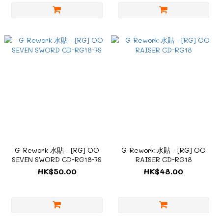
G-Rework 水貼 - [RG] OO
G-Rework 水貼 - [RG] OO
SEVEN SWORD CD-RG18-7S
RAISER CD-RG18
HK$50.00
HK$48.00