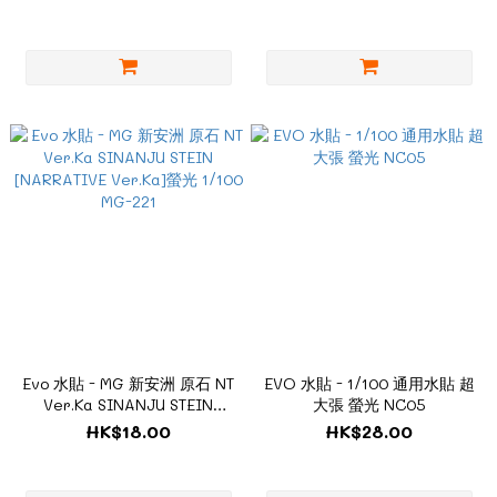
Evo 水貼 - MG 新安洲 原石 NT
EVO 水貼 - 1/100 通用水貼 超
Ver.Ka SINANJU STEIN
大張 螢光 NC05
[NARRATIVE Ver.Ka]螢光
HK$18.00
HK$28.00
1/100 MG-221