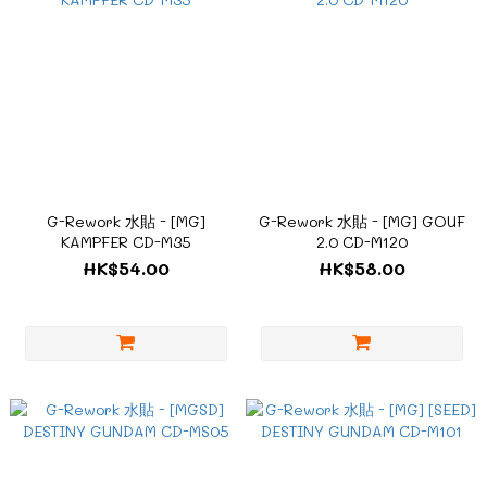
G-Rework 水貼 - [MG]
G-Rework 水貼 - [MG] GOUF
KAMPFER CD-M35
2.0 CD-M120
HK$54.00
HK$58.00