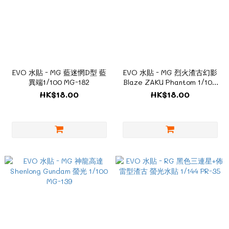
EVO 水貼 - MG 藍迷惘D型 藍
EVO 水貼 - MG 烈火渣古幻影
異端1/100 MG-182
Blaze ZAKU Phantom 1/100
PM-172
HK$18.00
HK$18.00