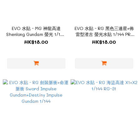
EVO 水貼 - MG 神龍高達
EVO 水貼 - RG 黑色三連星+佈
Shenlong Gundam 螢光 1/100
雷型渣古 螢光水貼 1/144 PR-
MG-139
35
HK$18.00
HK$18.00