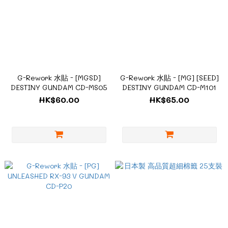
G-Rework 水貼 - [MGSD]
G-Rework 水貼 - [MG] [SEED]
DESTINY GUNDAM CD-MS05
DESTINY GUNDAM CD-M101
HK$60.00
HK$65.00