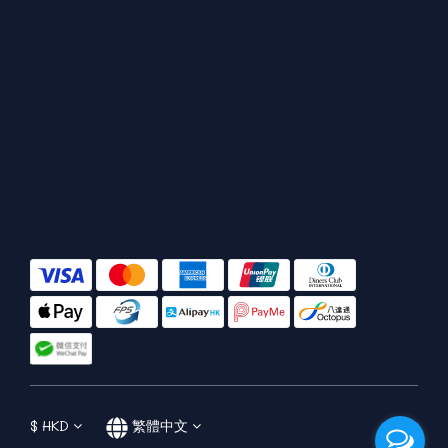
$
HKD
繁體中文