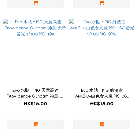
Evo 水貼 - MG 天意高達
Evo 水貼 - MG 綠渣古
Providence Gundam 神意 天
Ver.2.0+白色食人魔 MS-06J
帝 螢光 1/100 MG-194
螢光 1/100 MG-97W
HK$18.00
HK$18.00