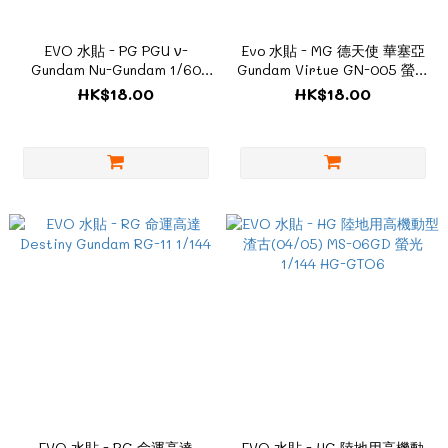
EVO 水貼 - PG PGU ν-
Evo 水貼 - MG 德天使 華塞亞
Gundam Nu-Gundam 1/60
Gundam Virtue GN-005 螢光
RX-93 螢光
1/100
HK$18.00
HK$18.00
EVO 水貼 - RG 命運高達
EVO 水貼 - HG 陸地用高機動