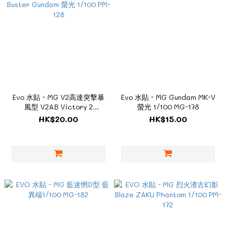
Evo 水貼 - MG V2高達突擊暴
Evo 水貼 - MG Gundam MK-V
風型 V2AB Victory 2
螢光 1/100 MG-178
Assault-Buster Gundam 螢光
HK$20.00
HK$15.00
1/100 PM-128