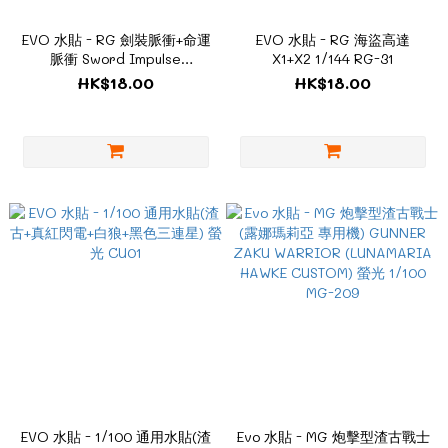
EVO 水貼 - RG 劍裝脈衝+命運
EVO 水貼 - RG 海盜高達
脈衝 Sword Impulse
X1+X2 1/144 RG-31
Gundam+Destiny Impulse
HK$18.00
HK$18.00
Gundam 1/144
EVO 水貼 - 1/100 通用水貼(渣
Evo 水貼 - MG 炮擊型渣古戰士