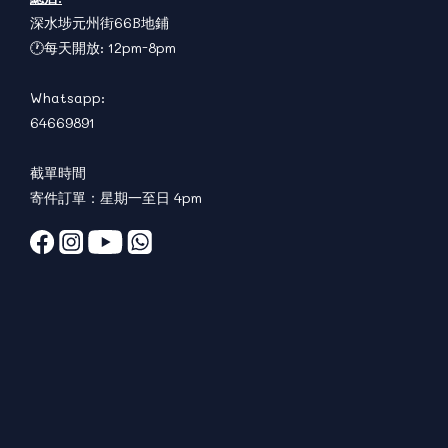
深水埗元州街66B地鋪
🕐每天開放: 12pm-8pm
Whatsapp:
64669891
截單時間
寄件訂單：星期一至日 4pm