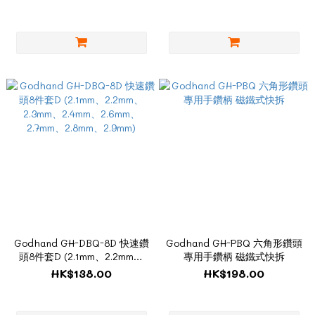
1.7mm、1.8mm、1.9mm)
Godhand GH-DBQ-8D 快速鑽
Godhand GH-PBQ 六角形鑽頭
頭8件套D (2.1mm、2.2mm、
專用手鑽柄 磁鐵式快拆
2.3mm、2.4mm、2.6mm、
HK$138.00
HK$198.00
2.7mm、2.8mm、2.9mm)