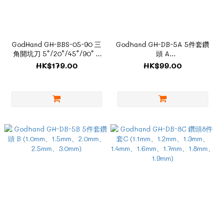
GodHand GH-BBS-05-90 三
Godhand GH-DB-5A 5件套鑽
角開坑刀 5°/20°/45°/90° 4
頭 A
件套
(0.5mm,0.6mm,0.7mm,0.8mm,0.
HK$179.00
HK$99.00