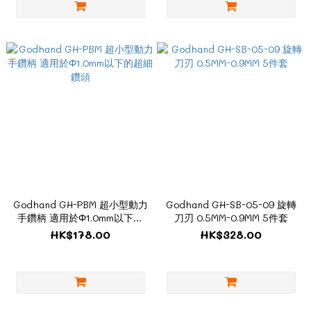
Godhand GH-PBM 超小型動力
Godhand GH-SB-05-09 旋轉
手鑽柄 適用於Φ1.0mm以下的
刀刃 0.5MM-0.9MM 5件套
超細鑽頭
HK$178.00
HK$328.00