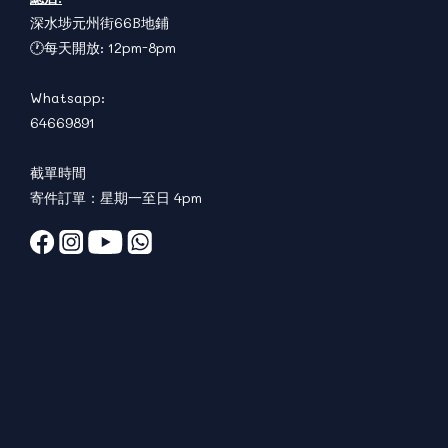
深水埗元州街66B地鋪
🕐每天開放: 12pm-8pm
Whatsapp:
64669891
截單時間
寄件訂單：星期一至日 4pm