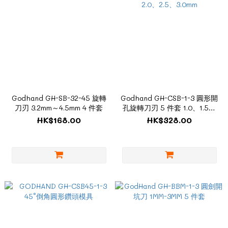
Godhand GH-SB-32-45 旋轉
Godhand GH-CSB-1-3 圓形開
刀刃 3.2mm～4.5mm 4 件套
孔旋轉刀刃 5 件套 1.0、1.5、
2.0、2.5、3.0mm
HK$168.00
HK$328.00