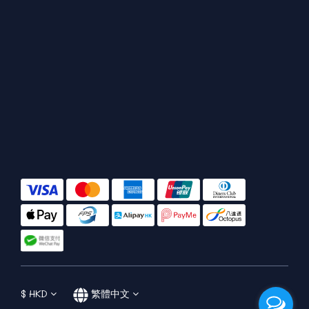
$
HKD
繁體中文