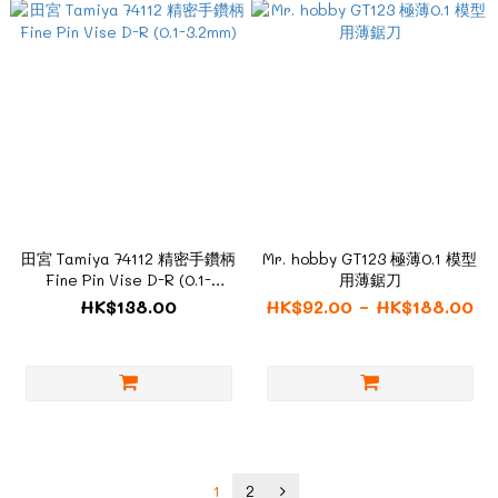
田宮 Tamiya 74112 精密手鑽柄
Mr. hobby GT123 極薄0.1 模型
Fine Pin Vise D-R (0.1-
用薄鋸刀
3.2mm)
HK$138.00
HK$92.00 ~ HK$188.00
1
2