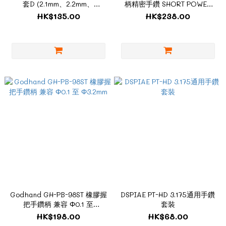
套D (2.1mm、2.2mm、
柄精密手鑽 SHORT POWER
2.3mm、2.4mm、2.6mm、
PIN VISE (DEEP COLLET
HK$135.00
HK$238.00
2.7mm、2.8mm、2.9mm)
TYPE)
Godhand GH-PB-98ST 橡膠握
DSPIAE PT-HD 3.175通用手鑽
把手鑽柄 兼容 Φ0.1 至
套裝
Φ3.2mm
HK$198.00
HK$68.00