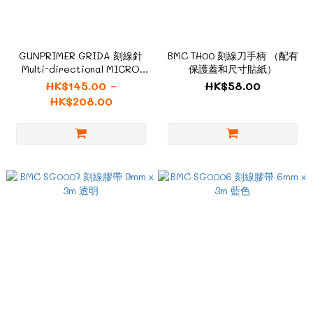
GUNPRIMER GRIDA 刻線針
BMC TH00 刻線刀手柄 （配有
Multi-directional MICRO
保護蓋和尺寸貼紙）
CHISEL G05-S-3
HK$145.00 ~
HK$58.00
HK$208.00