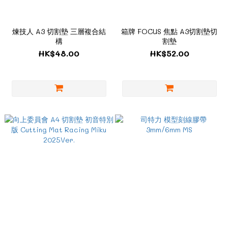
煉技人 A3 切割墊 三層複合結
箱牌 FOCUS 焦點 A3切割墊切
構
割墊
HK$48.00
HK$52.00