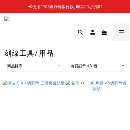
📢凡購物滿$199 順豐自提點免運費📦📦
📢凡購物滿$199 順豐自提點免運費📦📦
刻線工具/用品
商品排序
每頁顯示 48 個