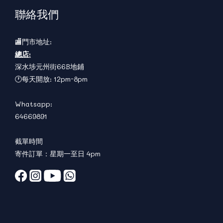
聯絡我們
🏬門市地址:
總店:
深水埗元州街66B地鋪
🕐每天開放: 12pm-8pm
Whatsapp:
64669891
截單時間
寄件訂單：星期一至日 4pm