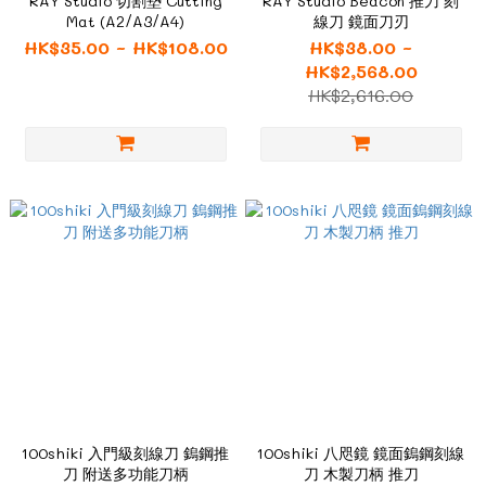
RAY Studio 切割墊 Cutting
RAY Studio Beacon 推刀 刻
Mat (A2/A3/A4)
線刀 鏡面刀刃
HK$35.00 ~ HK$108.00
HK$38.00 ~
HK$2,568.00
HK$2,616.00
100shiki 入門級刻線刀 鎢鋼推
100shiki 八咫鏡 鏡面鎢鋼刻線
刀 附送多功能刀柄
刀 木製刀柄 推刀