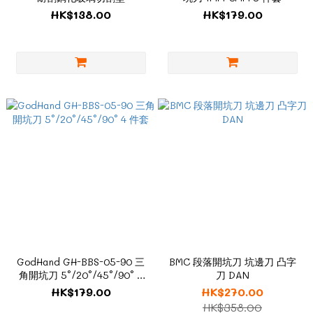
HK$138.00
HK$179.00
GodHand GH-BBS-05-90 三
BMC 段落開坑刀 坑邊刀 凸字
角開坑刀 5°/20°/45°/90° 4
刀 DAN
件套
HK$179.00
HK$270.00
HK$358.00