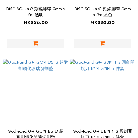
BMC SG0007 刻線膠帶 9mm x
BMC SG0006 刻線膠帶 6mm
3m 透明
x 3m 藍色
HK$38.00
HK$28.00
Godhand GH-GCM-B5-B 超
GodHand GH-BBM-1-3 圓劍開
耐割鋼化玻璃切割墊
坑刀 1MM-3MM 5 件套