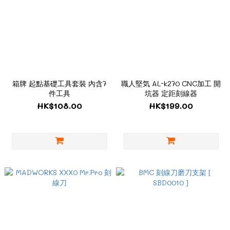
箱牌 起點基礎工具套裝 內含7
職人堅気 AL-k270 CNC加工 開
件工具
坑器 定距刻線器
HK$108.00
HK$199.00