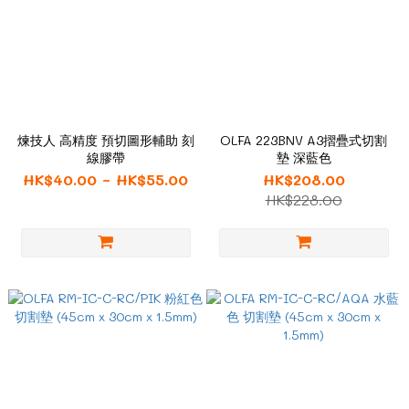
煉技人 高精度 預切圖形輔助 刻
OLFA 223BNV A3摺疊式切割
線膠帶
墊 深藍色
HK$40.00 ~ HK$55.00
HK$208.00
HK$228.00