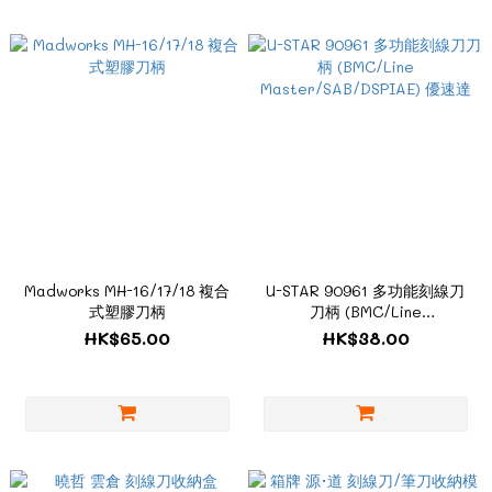
Madworks MH-16/17/18 複合
U-STAR 90961 多功能刻線刀
式塑膠刀柄
刀柄 (BMC/Line
Master/SAB/DSPIAE) 優速達
HK$65.00
HK$38.00