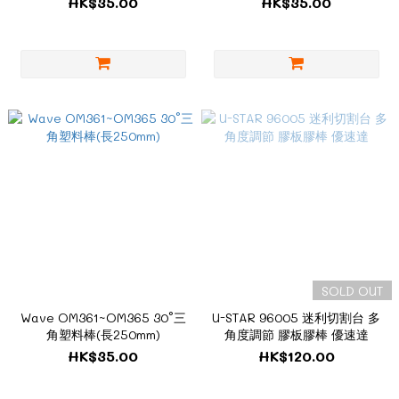
HK$35.00
HK$35.00
SOLD OUT
Wave OM361~OM365 30°三
U-STAR 96005 迷利切割台 多
角塑料棒(長250mm)
角度調節 膠板膠棒 優速達
HK$35.00
HK$120.00