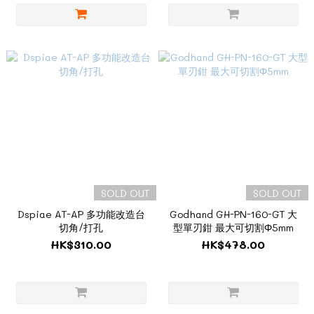
SOLD OUT
SOLD OUT
Dspiae AT-AP 多功能改造台
Godhand GH-PN-160-GT 大
切角/打孔
型單刃鉗 最大可切割Φ5mm
HK$310.00
HK$478.00