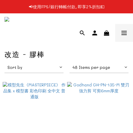
📢使用FPS/銀行轉帳付款, 即享2%折扣💵
📢凡購物滿$199 順豐自提點免運費📦📦
📢凡購物滿$199 順豐自提點免運費📦📦
改造 - 膠棒
Sort by
48 Items per page