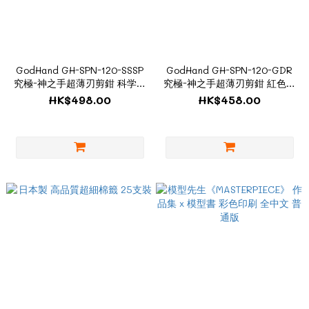
GodHand GH-SPN-120-SSSP
GodHand GH-SPN-120-GDR
究極-神之手超薄刃剪鉗 科学特
究極-神之手超薄刃剪鉗 紅色特
捜隊ver.
別版
HK$498.00
HK$458.00