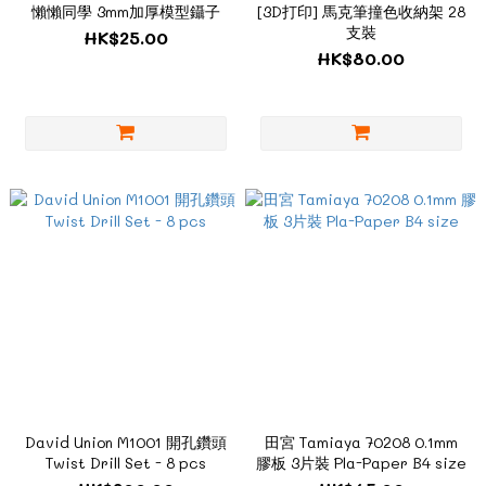
懶懶同學 3mm加厚模型鑷子
[3D打印] 馬克筆撞色收納架 28
支裝
HK$25.00
HK$80.00
David Union M1001 開孔鑽頭
田宮 Tamiaya 70208 0.1mm
Twist Drill Set - 8 pcs
膠板 3片裝 Pla-Paper B4 size