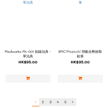
Madworks Mt-001 刻線治具 -
BMC Pitatchi 弱黏合劑拾取
單治具
鉛筆
HK$95.00
HK$35.00
1
2
3
4
5