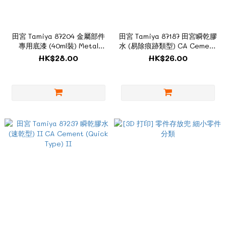
田宮 Tamiya 87204 金屬部件
田宮 Tamiya 87187 田宮瞬乾膠
專用底漆 (40ml裝) Metal
水 (易除痕跡類型) CA Cement
Primer
Easy Sanding
HK$28.00
HK$26.00