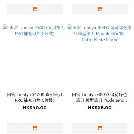
田宮 Tamiya 74099 直刃筆刀
田宮 Tamiya 69947 薄荷綠色
PRO補充刀片(5片裝)
筆刀 模型筆刀 Modeler's
Knife Mint Green
HK$40.00
HK$58.00