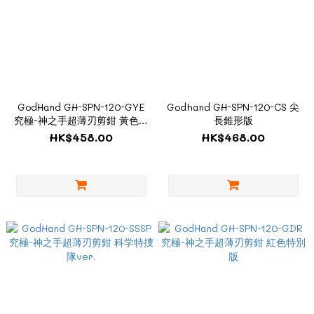
GodHand GH-SPN-120-GYE
Godhand GH-SPN-120-CS 尖
究極-神之手超薄刃剪鉗 黃色特
長錐形版
別版
HK$458.00
HK$468.00