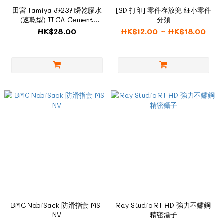
田宮 Tamiya 87237 瞬乾膠水
[3D 打印] 零件存放兜 細小零件
(速乾型) II CA Cement
分類
(Quick Type) II
HK$28.00
HK$12.00 ~ HK$18.00
BMC NobiSack 防滑指套 MS-
Ray Studio RT-HD 強力不鏽鋼
NV
精密鑷子