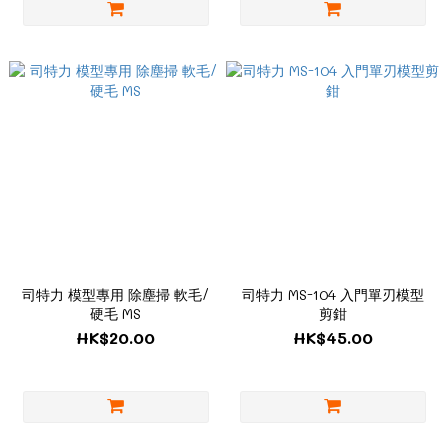
司特力 模型專用 除塵掃 軟毛/
司特力 MS-104 入門單刃模型
硬毛 MS
剪鉗
HK$20.00
HK$45.00