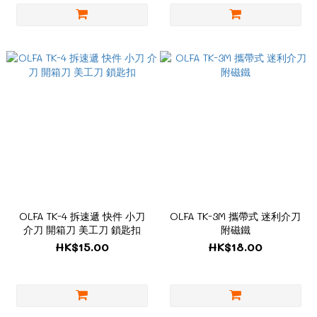
OLFA TK-4 拆速遞 快件 小刀
OLFA TK-3M 攜帶式 迷利介刀
介刀 開箱刀 美工刀 鎖匙扣
附磁鐵
HK$15.00
HK$18.00