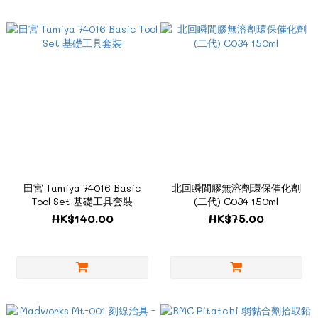
田宮 Tamiya 74016 Basic
北回瞬間膠無溶劑環保催化劑
Tool Set 基礎工具套裝
(二代) C034 150ml
HK$140.00
HK$75.00