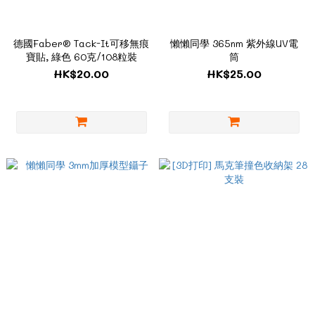
德國Faber® Tack-It可移無痕
懶懶同學 365nm 紫外線UV電
寶貼, 綠色 60克/108粒裝
筒
HK$20.00
HK$25.00