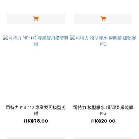
司特力 MS-112 專業雙刃模型剪
司特力 模型膠水 瞬間膠 緩乾膠
鉗
MG
HK$75.00
HK$20.00