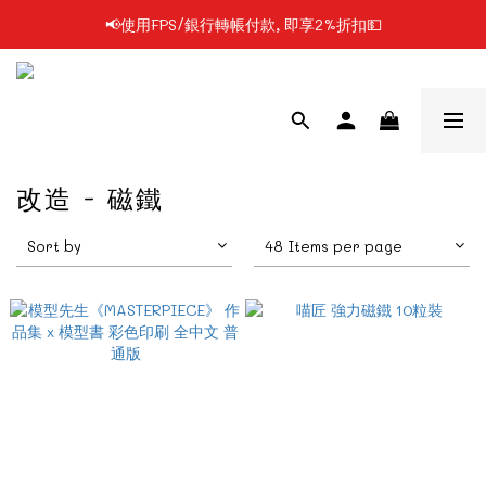
📢使用FPS/銀行轉帳付款, 即享2%折扣💵
📢凡購物滿$199 順豐自提點免運費📦📦
📢凡購物滿$199 順豐自提點免運費📦📦
改造 - 磁鐵
Sort by
48 Items per page