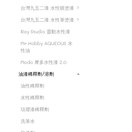
台灣九五二漆 水性噴塗漆
台灣九五二漆 水性筆塗漆
Ray Studio 靈動水性漆
Mr.Hobby AQUEOUS 水
性油
Modo 摩多水性漆 2.0
油漆稀釋劑/溶劑
油性稀釋劑
水性稀釋劑
琺瑯漆稀釋劑
洗筆水