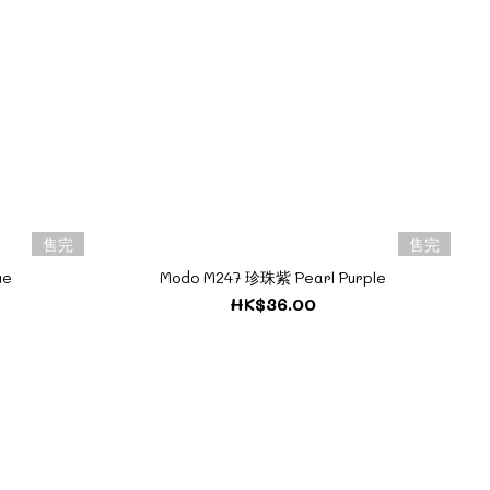
售完
售完
ue
Modo M247 珍珠紫 Pearl Purple
HK$36.00