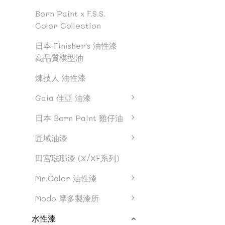
Born Paint x F.S.S.
Color Collection
日本 Finisher's 油性漆
高品質模型油
煉技人 油性漆
Gaia 佳亞 油漆
日本 Born Paint 雞仔油
匠域油漆
田宮琺瑯漆 (X/XF系列)
Mr.Color 油性漆
Modo 摩多製漆所
水性漆