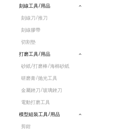
刻線工具/用品
刻線刀/推刀
刻線膠帶
切割墊
打磨工具/用品
砂紙/打磨棒/海棉砂紙
研磨膏/抛光工具
金屬銼刀/玻璃銼刀
電動打磨工具
模型組裝工具/用品
剪鉗