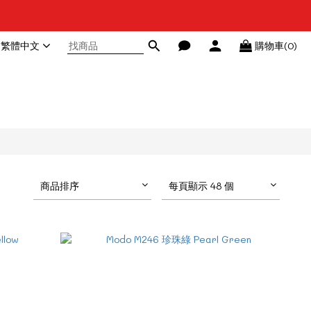
繁體中文
購物車(0)
商品排序
每頁顯示 48 個