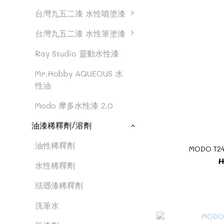
台灣九五二漆 水性噴塗漆
台灣九五二漆 水性筆塗漆
Ray Studio 靈動水性漆
Mr.Hobby AQUEOUS 水
性油
Modo 摩多水性漆 2.0
油漆稀釋劑/溶劑
油性稀釋劑
MODO T2
H
水性稀釋劑
琺瑯漆稀釋劑
洗筆水