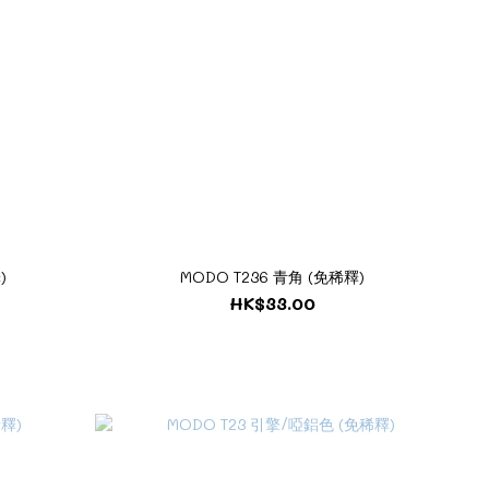
)
MODO T236 青角 (免稀釋)
HK$33.00