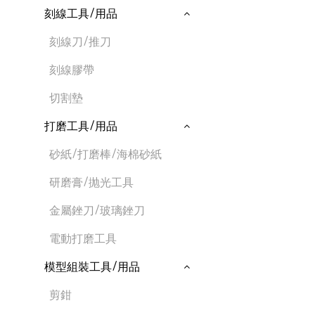
刻線工具/用品
刻線刀/推刀
刻線膠帶
切割墊
打磨工具/用品
砂紙/打磨棒/海棉砂紙
研磨膏/抛光工具
金屬銼刀/玻璃銼刀
電動打磨工具
模型組裝工具/用品
剪鉗