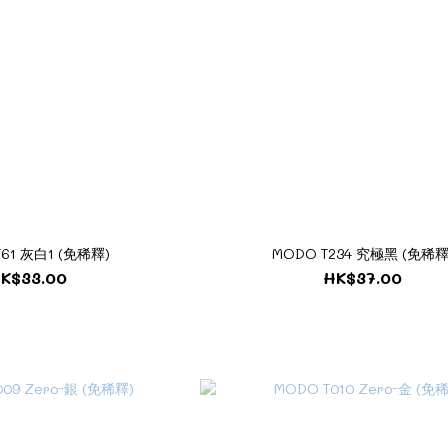
T61 灰白1 (免稀釋)
MODO T234 究極黑 (免稀釋
K$33.00
HK$37.00