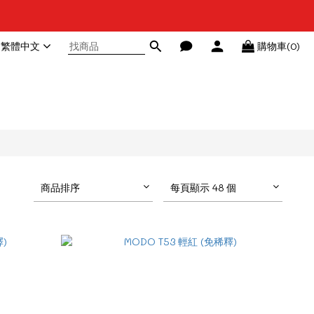
繁體中文
購物車(0)
商品排序
每頁顯示 48 個