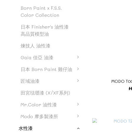
Born Paint x F.S.S.
Color Collection
日本 Finisher's 油性漆
高品質模型油
煉技人 油性漆
Gaia 佳亞 油漆
日本 Born Paint 雞仔油
匠域油漆
MODO T0
H
田宮琺瑯漆 (X/XF系列)
Mr.Color 油性漆
Modo 摩多製漆所
水性漆