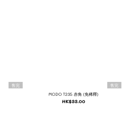
售完
售完
MODO T235 赤角 (免稀釋)
HK$33.00