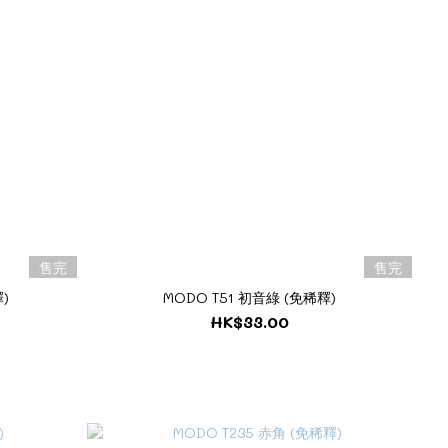
售完
售完
)
MODO T51 初音綠 (免稀釋)
HK$33.00