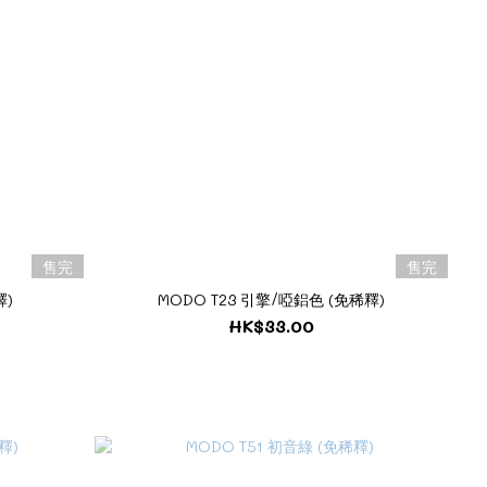
售完
售完
釋)
MODO T23 引擎/啞鋁色 (免稀釋)
HK$33.00