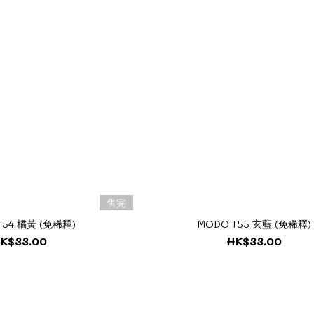
售完
T54 橘黃 (免稀釋)
MODO T55 玄藍 (免稀釋)
K$33.00
HK$33.00