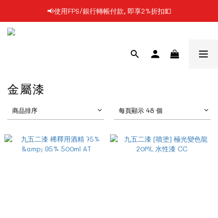
📢使用FPS/銀行轉帳付款, 即享2%折扣💵
📢凡購物滿$199 順豐自提點免運費📦📦
📢凡購物滿$199 順豐自提點免運費📦📦
金屬漆
商品排序
每頁顯示 48 個