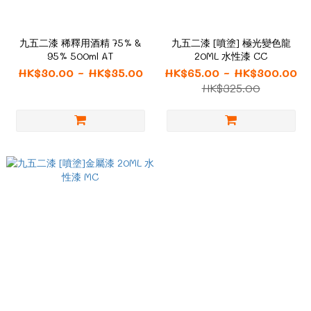
九五二漆 稀釋用酒精 75% &
九五二漆 [噴塗] 極光變色龍
95% 500ml AT
20ML 水性漆 CC
HK$30.00 ~ HK$35.00
HK$65.00 ~ HK$300.00
HK$325.00