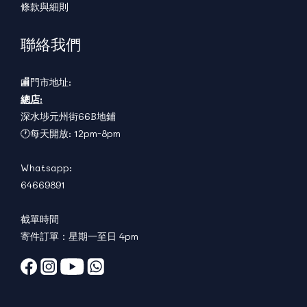
條款與細則
聯絡我們
🏬門市地址:
總店:
深水埗元州街66B地鋪
🕐每天開放: 12pm-8pm
Whatsapp:
64669891
截單時間
寄件訂單：星期一至日 4pm