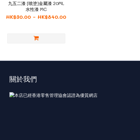
九五二漆 [噴塗]金屬漆 20ML
水性漆 MC
HK$30.00 ~ HK$840.00
關於我們