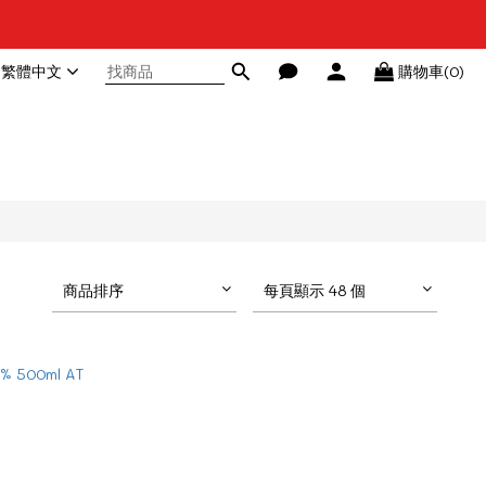
繁體中文
購物車(0)
商品排序
每頁顯示 48 個