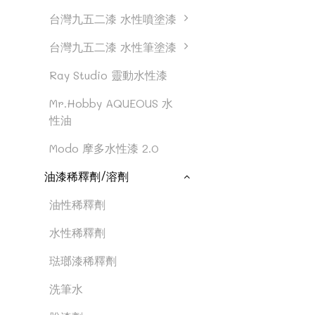
台灣九五二漆 水性噴塗漆
台灣九五二漆 水性筆塗漆
Ray Studio 靈動水性漆
Mr.Hobby AQUEOUS 水
性油
Modo 摩多水性漆 2.0
油漆稀釋劑/溶劑
油性稀釋劑
水性稀釋劑
琺瑯漆稀釋劑
洗筆水