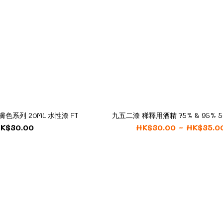
膚色系列 20ML 水性漆 FT
九五二漆 稀釋用酒精 75% & 95% 50
K$30.00
HK$30.00 ~ HK$35.0