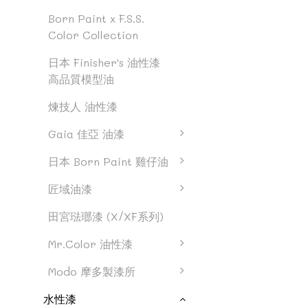
Born Paint x F.S.S.
Color Collection
日本 Finisher's 油性漆
高品質模型油
煉技人 油性漆
Gaia 佳亞 油漆
日本 Born Paint 雞仔油
匠域油漆
田宮琺瑯漆 (X/XF系列)
Mr.Color 油性漆
Modo 摩多製漆所
水性漆