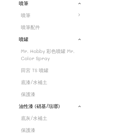
噴筆
噴筆
噴筆配件
噴罐
Mr. Hobby 彩色噴罐 Mr.
Color Spray
田宮 TS 噴罐
底漆/水補土
保護漆
油性漆 (硝基/琺瑯)
底灰/水補土
保護漆