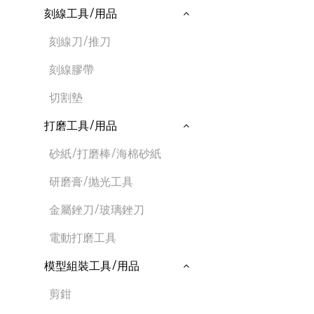
刻線工具/用品
刻線刀/推刀
刻線膠帶
切割墊
打磨工具/用品
砂紙/打磨棒/海棉砂紙
研磨膏/抛光工具
金屬銼刀/玻璃銼刀
電動打磨工具
模型組裝工具/用品
剪鉗