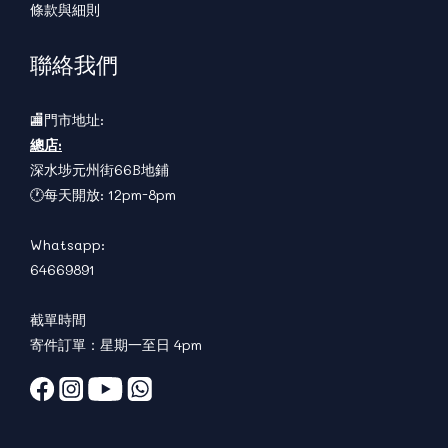
條款與細則
聯絡我們
🏬門市地址:
總店:
深水埗元州街66B地鋪
🕐每天開放: 12pm-8pm
Whatsapp:
64669891
截單時間
寄件訂單：星期一至日 4pm