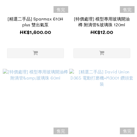
售完
售完
[精選二手品] Sparmax 610H
[特價處理] 模型專用玻璃開油
plus 雙出氣泵
樽 附滴管&玻璃珠 120ml
HK$1,600.00
HK$12.00
售完
售完