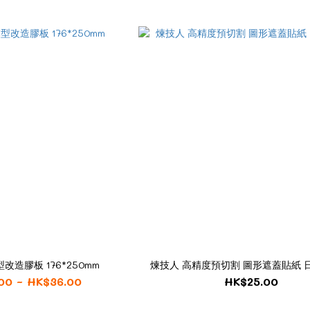
型改造膠板 176*250mm
煉技人 高精度預切割 圖形遮蓋貼紙 
00 ~ HK$36.00
HK$25.00