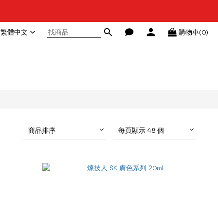
繁體中文
購物車(0)
商品排序
每頁顯示 48 個