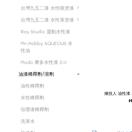
台灣九五二漆 水性噴塗漆
台灣九五二漆 水性筆塗漆
Ray Studio 靈動水性漆
Mr.Hobby AQUEOUS 水
性油
Modo 摩多水性漆 2.0
油漆稀釋劑/溶劑
油性稀釋劑
煉技人 油性漆 基
水性稀釋劑
H
琺瑯漆稀釋劑
洗筆水