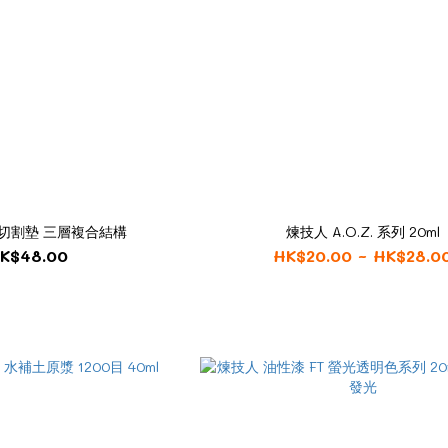
 切割墊 三層複合結構
煉技人 A.O.Z. 系列 20ml
K$48.00
HK$20.00 ~ HK$28.0