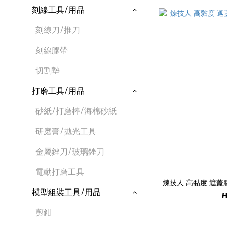
刻線工具/用品
刻線刀/推刀
刻線膠帶
切割墊
打磨工具/用品
砂紙/打磨棒/海棉砂紙
研磨膏/抛光工具
金屬銼刀/玻璃銼刀
電動打磨工具
煉技人 高黏度 遮蓋
模型組裝工具/用品
H
剪鉗