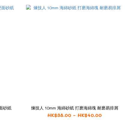
面砂紙
煉技人 10mm 海綿砂紙 打磨海綿塊 耐磨易排屑
HK$38.00 ~ HK$40.00