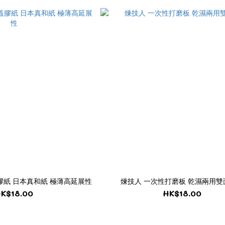
膠紙 日本真和紙 極薄高延展性
煉技人 一次性打磨板 乾濕兩用雙
K$18.00
HK$18.00