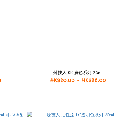
煉技人 SK 膚色系列 20ml
0
HK$20.00 ~ HK$28.00