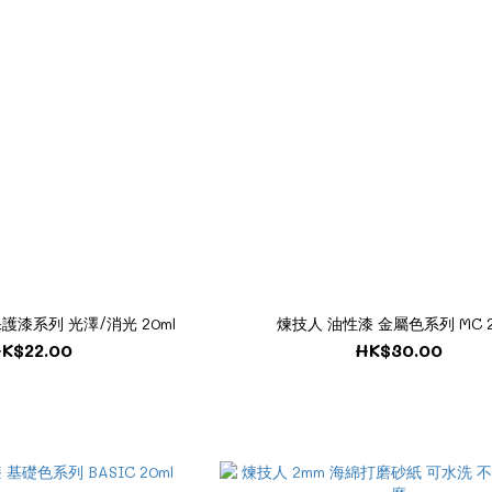
護漆系列 光澤/消光 20ml
煉技人 油性漆 金屬色系列 MC 2
K$22.00
HK$30.00