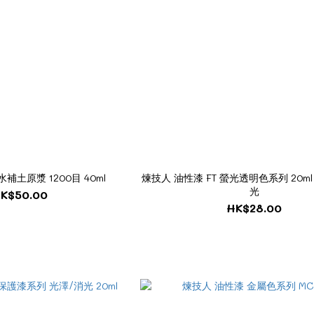
補土原漿 1200目 40ml
煉技人 油性漆 FT 螢光透明色系列 20m
光
K$50.00
HK$28.00