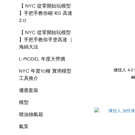
【 NYC 從零開始玩模型
】手把手教你砌 RG 高達
2.0
【 NYC 從零開始玩模型
】手把手教你手塗高達 ｜
海綿大法
L-MODEL 年度大劈價
煉技人 A3
NYC 年度10種 實用模型
H
工具推介
優惠套裝
模型
噴油抽氣箱
氣泵