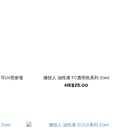
l 可UV照射發
煉技人 油性漆 FC透明色系列 20ml
HK$25.00