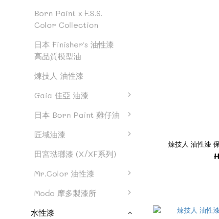
Born Paint x F.S.S.
Color Collection
日本 Finisher's 油性漆
高品質模型油
煉技人 油性漆
Gaia 佳亞 油漆
日本 Born Paint 雞仔油
匠域油漆
煉技人 油性漆 保
田宮琺瑯漆 (X/XF系列)
H
Mr.Color 油性漆
Modo 摩多製漆所
水性漆