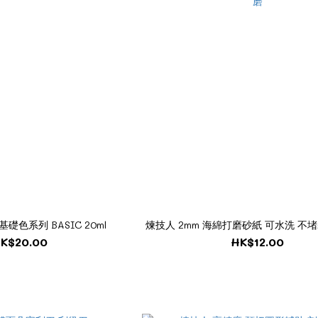
礎色系列 BASIC 20ml
煉技人 2mm 海綿打磨砂紙 可水洗 不
K$20.00
HK$12.00