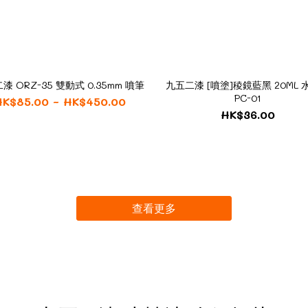
漆 ORZ-35 雙動式 0.35mm 噴筆
九五二漆 [噴塗]稜鏡藍黑 20ML 
PC-01
HK$85.00 ~ HK$450.00
HK$36.00
查看更多