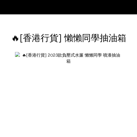
🔥[香港行貨] 懶懶同學抽油箱