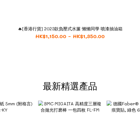
🔥[香港行貨] 2023款負壓式水簾 懶懶同學 噴漆抽油箱
HK$1,150.00 ~ HK$1,350.00
最新精選產品