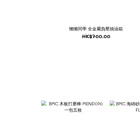
懶懶同學 全金屬負壓抽油箱
HK$700.00