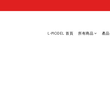
L-MODEL 首頁
所有商品
產品