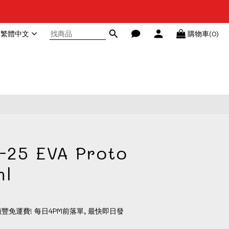
繁體中文
購物車(0)
立即購買
-25 EVA Proto
ml
順豐免運費! 每日4PM前落單, 最快即日發