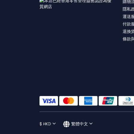
購物
隱私
運送
付款
退換
條款
$
HKD
繁體中文