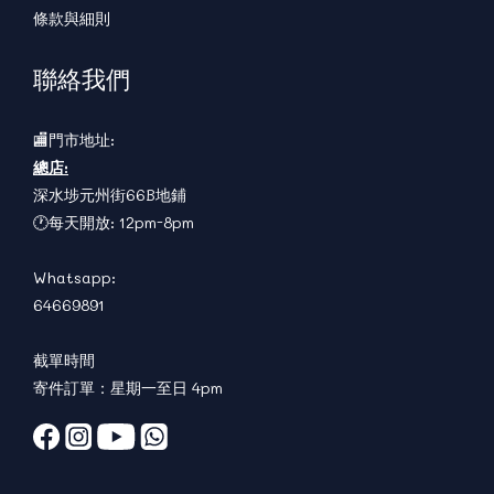
條款與細則
聯絡我們
🏬門市地址:
總店:
深水埗元州街66B地鋪
🕐每天開放: 12pm-8pm
Whatsapp:
64669891
截單時間
寄件訂單：星期一至日 4pm