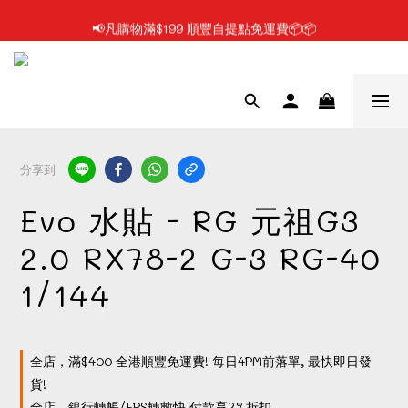
📢凡購物滿$199 順豐自提點免運費📦📦
📢凡購物滿$199 順豐自提點免運費📦📦
📢每日1PM前落單, 最快即日發貨/門市自取🔥
📢使用FPS/銀行轉帳付款, 即享2%折扣💵
📢凡購物滿$199 順豐自提點免運費📦📦
分享到
Evo 水貼 - RG 元祖G3
2.0 RX78-2 G-3 RG-40
1/144
全店，滿$400 全港順豐免運費! 每日4PM前落單, 最快即日發
貨!
全店，銀行轉帳/FPS轉數快 付款享2%折扣