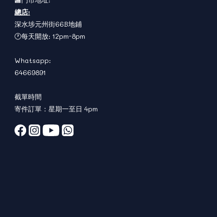
總店:
深水埗元州街66B地鋪
🕐每天開放: 12pm-8pm
Whatsapp:
64669891
截單時間
寄件訂單：星期一至日 4pm