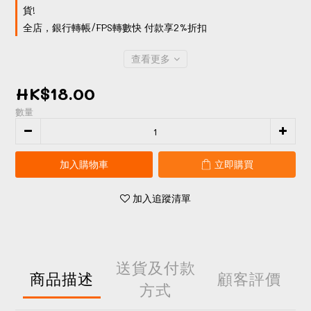
貨!
全店，銀行轉帳/FPS轉數快 付款享2%折扣
查看更多
HK$18.00
數量
加入購物車
立即購買
加入追蹤清單
送貨及付款
商品描述
顧客評價
方式