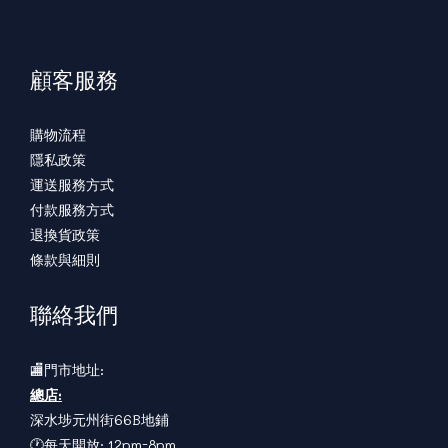
顧客服務
購物流程
隱私政策
運送服務方式
付款服務方式
退換貨政策
條款與細則
聯絡我們
🏬門市地址:
總店:
深水埗元州街66B地鋪
🕐每天開放: 12pm-8pm