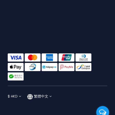
$
HKD
繁體中文