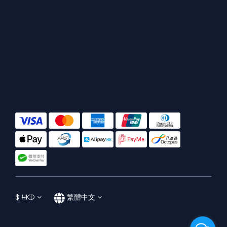
$
HKD
繁體中文