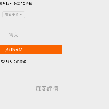
轉數快 付款享2%折扣
查看更多
售完
貨到通知我
加入追蹤清單
顧客評價