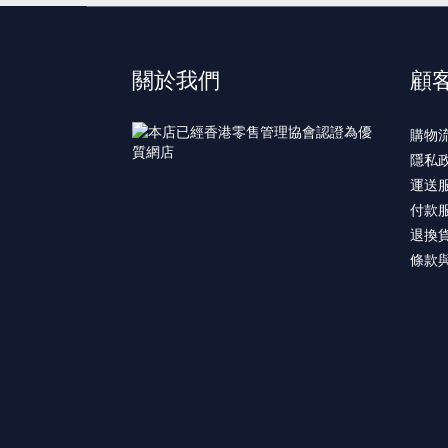
關於我們
顧
購物
隱私
運送
付款
退換
條款