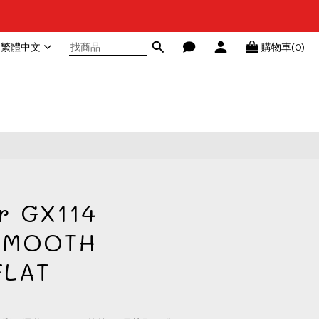
繁體中文
購物車(0)
r GX114
SMOOTH
FLAT