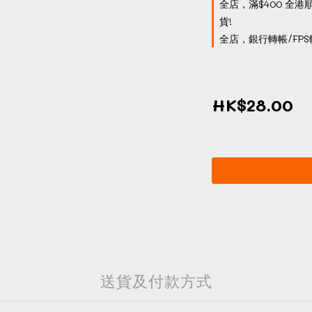
全店，滿$400 全港
貨!
全店，銀行轉帳/FPS
HK$28.00
送貨及付款方式