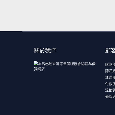
關於我們
顧
購物
隱私
運送
付款
退換
條款