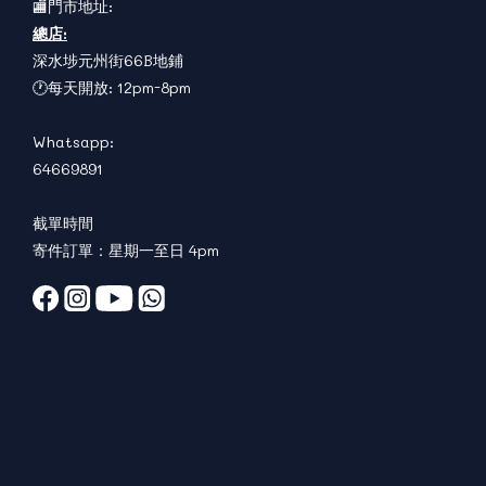
🏬門市地址:
總店:
深水埗元州街66B地鋪
🕐每天開放: 12pm-8pm
Whatsapp:
64669891
截單時間
寄件訂單：星期一至日 4pm