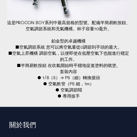
這是PROCON BOY系列中最高規格的型號。配備半簡易軟按鈕、
空氣調節系統和充氣機構。杯子容量10毫升。
鉑金型的卓越機構
■空氣調節系統 您可以將空氣量從0調節到手頭的最大。
■空氣上昇機構 調節空氣，以便即使在低壓空氣下也能進行穩定
的工作。
■半簡易軟按鈕 在吹氣開始時平穩地促進塗料的噴塗。
套裝內容
● 1/8（S）→ PS（細）轉換接頭
● 空氣軟管（PS 細，1m）
● 空氣調節閥
● 專用扳手
關於我們