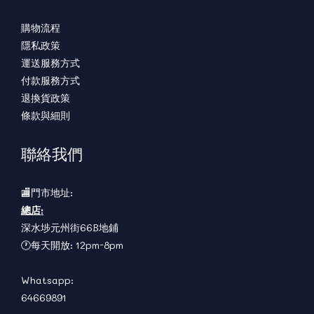
購物流程
隱私政策
運送服務方式
付款服務方式
退換貨政策
條款與細則
聯絡我們
🏬門市地址:
總店:
深水埗元州街66B地鋪
🕐每天開放: 12pm-8pm
Whatsapp:
64669891