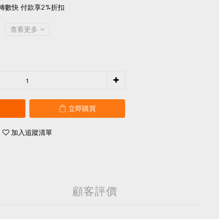
轉數快 付款享2%折扣
查看更多
立即購買
加入追蹤清單
顧客評價