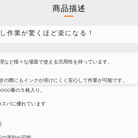
商品描述
し作業が驚くほど楽になる！
理など様々な場面で使える汎用性を持っています。
ぎの際にもインクが溶けにくく安心して作業が可能です。
000番の５枚入り。
コスパに優れています
能
手の識別が可能