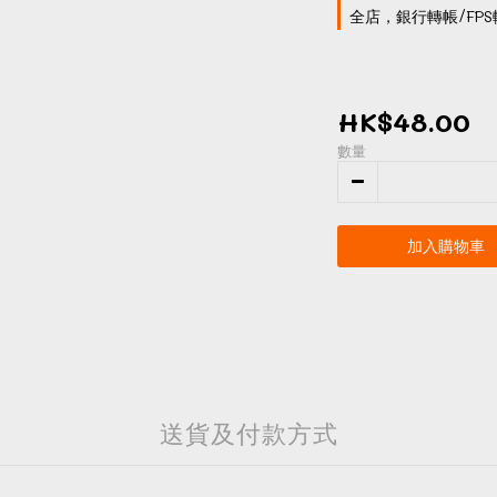
全店，銀行轉帳/FPS
HK$48.00
數量
加入購物車
送貨及付款方式