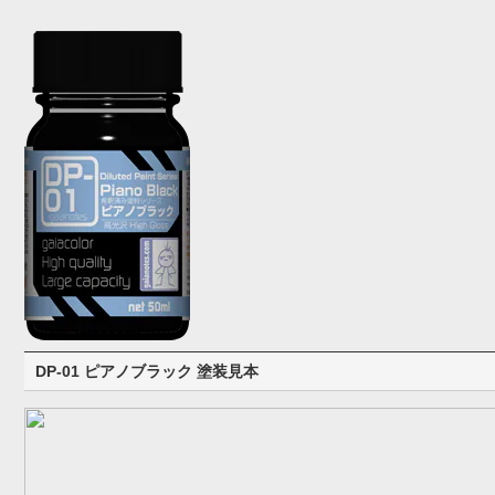
DP-01 ピアノブラック 塗装見本