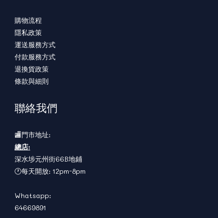
購物流程
隱私政策
運送服務方式
付款服務方式
退換貨政策
條款與細則
聯絡我們
🏬門市地址:
總店:
深水埗元州街66B地鋪
🕐每天開放: 12pm-8pm
Whatsapp:
64669891