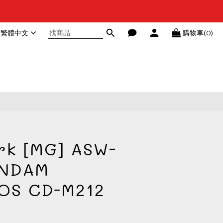
繁體中文
購物車(0)
rk [MG] ASW-
UNDAM
OS CD-M212