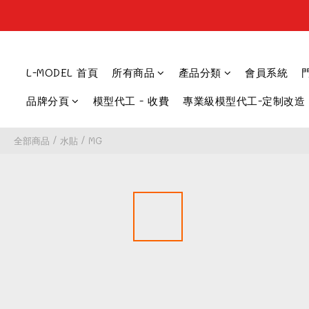
L-MODEL 首頁
所有商品
產品分類
會員系統
品牌分頁
模型代工 - 收費
專業級模型代工-定制改造
全部商品
/
水貼
/
MG