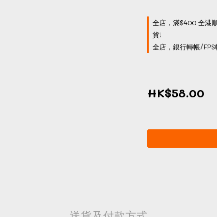
全店，滿$400 全港
貨!
全店，銀行轉帳/FPS
HK$58.00
送貨及付款方式