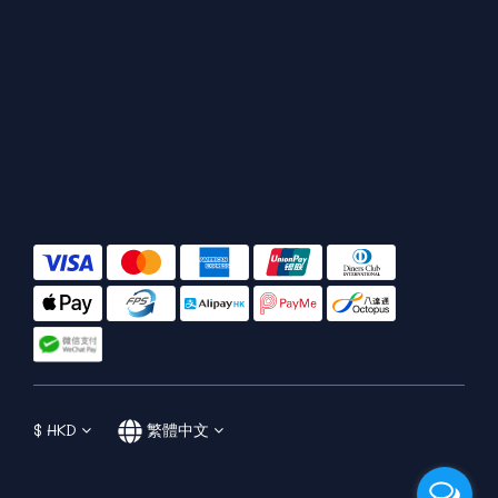
$
HKD
繁體中文