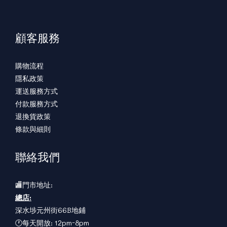
顧客服務
購物流程
隱私政策
運送服務方式
付款服務方式
退換貨政策
條款與細則
聯絡我們
🏬門市地址:
總店:
深水埗元州街66B地鋪
🕐每天開放: 12pm-8pm