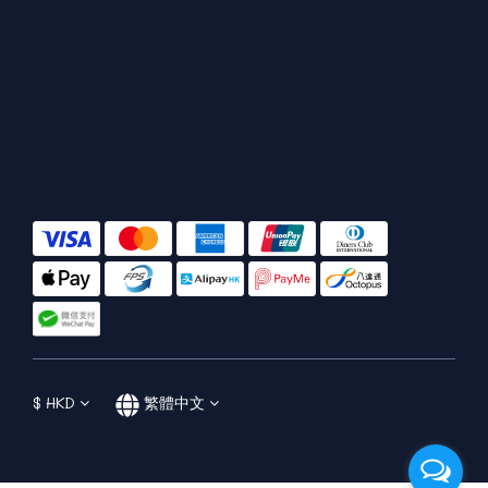
$
HKD
繁體中文