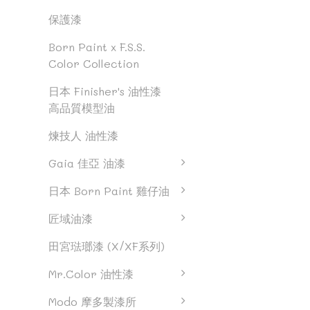
保護漆
Born Paint x F.S.S.
Color Collection
日本 Finisher's 油性漆
高品質模型油
煉技人 油性漆
Gaia 佳亞 油漆
日本 Born Paint 雞仔油
匠域油漆
田宮琺瑯漆 (X/XF系列)
Mr.Color 油性漆
Modo 摩多製漆所