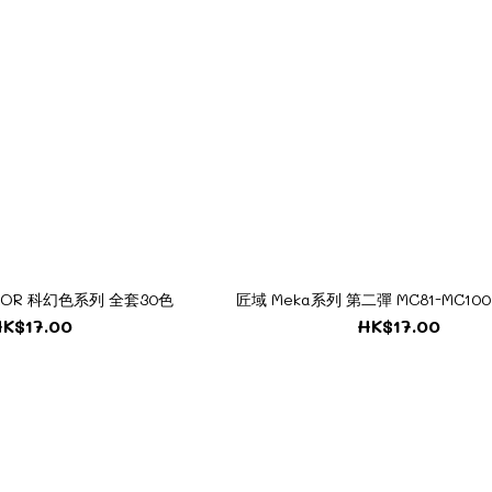
OLOR 科幻色系列 全套30色
匠域 Meka系列 第二彈 MC81-MC10
K$17.00
HK$17.00