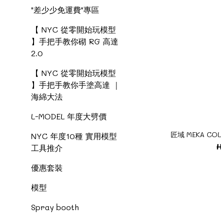
"差少少免運費"專區
【 NYC 從零開始玩模型
】手把手教你砌 RG 高達
2.0
【 NYC 從零開始玩模型
】手把手教你手塗高達 ｜
海綿大法
L-MODEL 年度大劈價
匠域 MEKA C
NYC 年度10種 實用模型
H
工具推介
優惠套裝
模型
Spray booth