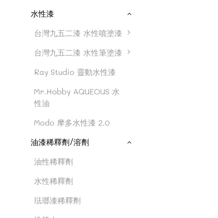
水性漆
台灣九五二漆 水性噴塗漆
台灣九五二漆 水性筆塗漆
Ray Studio 靈動水性漆
Mr.Hobby AQUEOUS 水
性油
Modo 摩多水性漆 2.0
油漆稀釋劑/溶劑
油性稀釋劑
水性稀釋劑
琺瑯漆稀釋劑