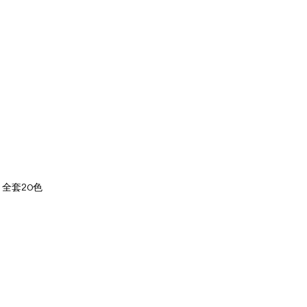
0 全套20色