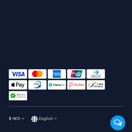
$
HKD
English