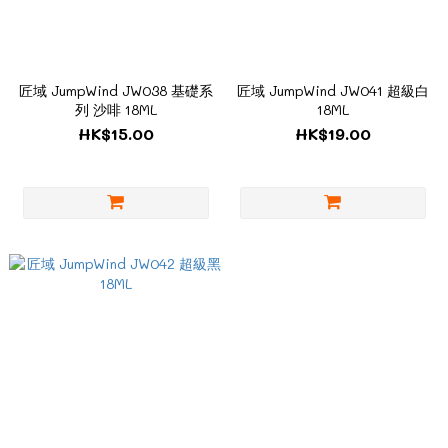
匠域 JumpWind JW038 基礎系
匠域 JumpWind JW041 超級白
列 沙啡 18ML
18ML
HK$15.00
HK$19.00