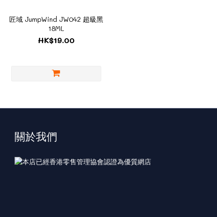
匠域 JumpWind JW042 超級黑
18ML
HK$19.00
關於我們