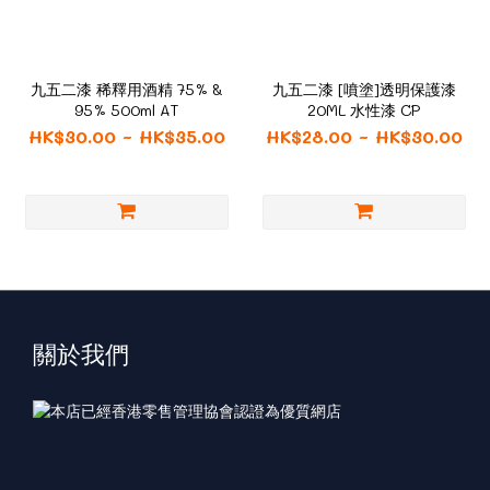
九五二漆 稀釋用酒精 75% &
九五二漆 [噴塗]透明保護漆
95% 500ml AT
20ML 水性漆 CP
HK$30.00 ~ HK$35.00
HK$28.00 ~ HK$30.00
關於我們