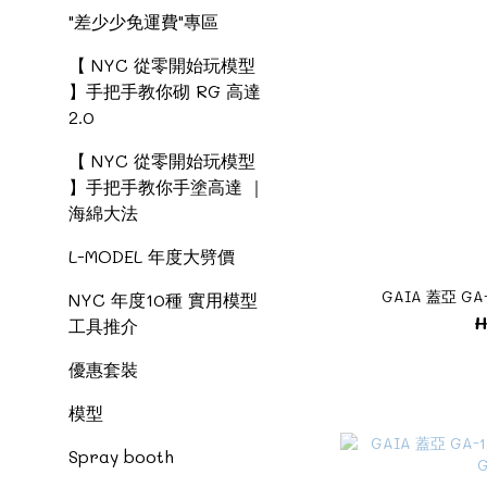
"差少少免運費"專區
【 NYC 從零開始玩模型
】手把手教你砌 RG 高達
2.0
【 NYC 從零開始玩模型
】手把手教你手塗高達 ｜
海綿大法
L-MODEL 年度大劈價
GAIA 蓋亞 GA-1
NYC 年度10種 實用模型
H
工具推介
優惠套裝
模型
Spray booth