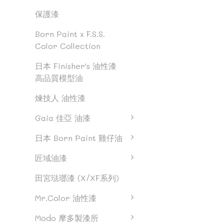
保護漆
Born Paint x F.S.S.
Color Collection
日本 Finisher's 油性漆
高品質模型油
煉技人 油性漆
Gaia 佳亞 油漆
日本 Born Paint 雞仔油
匠域油漆
田宮琺瑯漆 (X/XF系列)
Mr.Color 油性漆
Modo 摩多製漆所