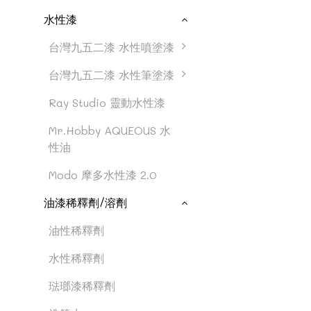
水性漆
台灣九五二漆 水性噴塗漆
台灣九五二漆 水性筆塗漆
Ray Studio 靈動水性漆
Mr.Hobby AQUEOUS 水
性油
Modo 摩多水性漆 2.0
油漆稀釋劑/溶劑
油性稀釋劑
水性稀釋劑
琺瑯漆稀釋劑