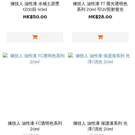
煉技人 油性漆 水補土原漿
煉技人 油性漆 FT 螢光透明色
1200目 40ml
系列 20ml 可UV照射發光
HK$50.00
HK$28.00
煉技人 油性漆 FC透明色系列
煉技人 油性漆 保護漆系列 光
20ml
澤/消光 20ml