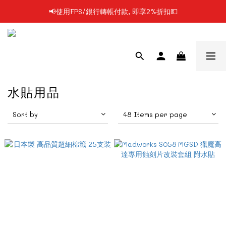
📢使用FPS/銀行轉帳付款, 即享2%折扣💵
📢凡購物滿$199 順豐自提點免運費📦📦
📢凡購物滿$199 順豐自提點免運費📦📦
水貼用品
Sort by
48 Items per page