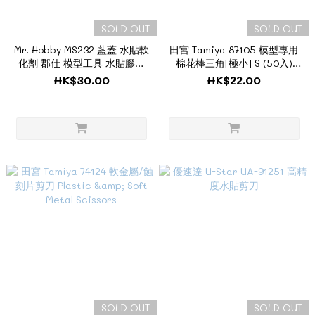
SOLD OUT
SOLD OUT
Mr. Hobby MS232 藍蓋 水貼軟
田宮 Tamiya 87105 模型專用
化劑 郡仕 模型工具 水貼膠水
棉花棒三角[極小] S (50入)
GSI
Craft Cotton Swab
HK$30.00
HK$22.00
SOLD OUT
SOLD OUT