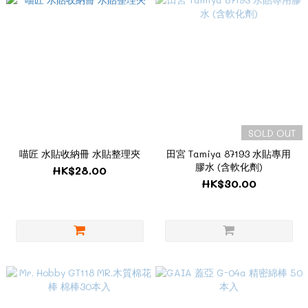
SOLD OUT
喵匠 水貼收納冊 水貼整理夾
田宮 Tamiya 87193 水貼專用
膠水 (含軟化劑)
HK$28.00
HK$30.00