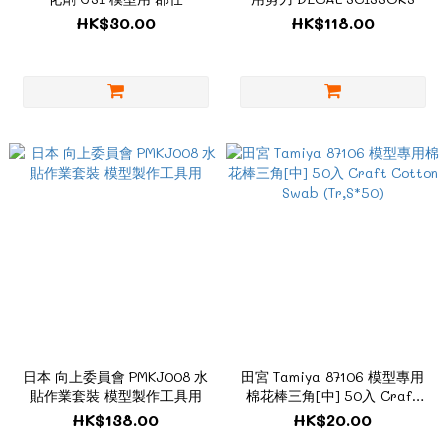
HK$30.00
HK$118.00
日本 向上委員會 PMKJ008 水
田宮 Tamiya 87106 模型專用
貼作業套裝 模型製作工具用
棉花棒三角[中] 50入 Craft
Cotton Swab (Tr,S*50)
HK$138.00
HK$20.00