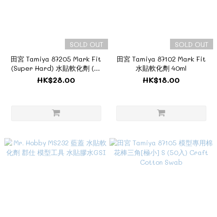
SOLD OUT
SOLD OUT
田宮 Tamiya 87205 Mark Fit
田宮 Tamiya 87102 Mark Fit
(Super Hard) 水貼軟化劑 (極
水貼軟化劑 40ml
度強化型)40ml
HK$28.00
HK$18.00