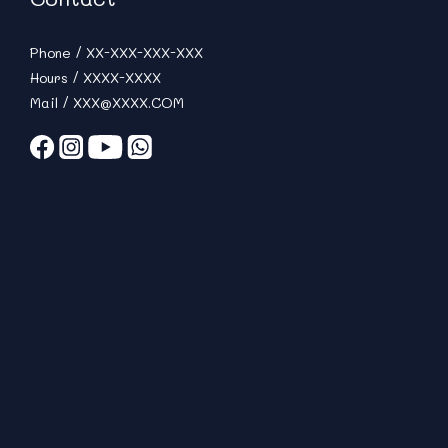
Phone / XX-XXX-XXX-XXX
Hours / XXXX-XXXX
Mail / XXX@XXXX.COM