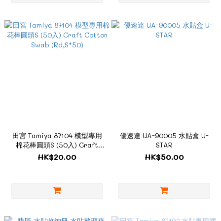
田宮 Tamiya 87104 模型專用
優速達 UA-90005 水貼盒 U-
棉花棒圓頭S (50入) Craft
STAR
Cotton Swab (Rd,S*50)
HK$20.00
HK$50.00