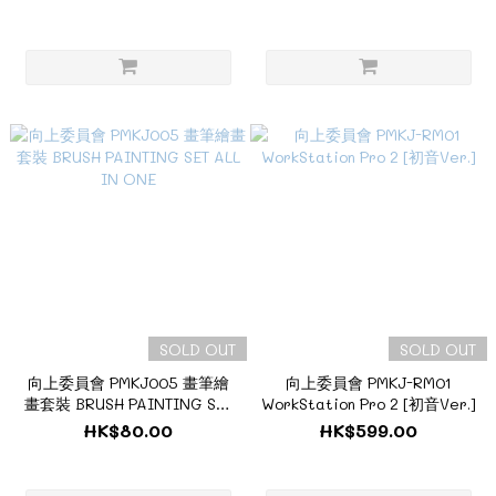
SOLD OUT
SOLD OUT
向上委員會 PMKJ005 畫筆繪
向上委員會 PMKJ-RM01
畫套裝 BRUSH PAINTING SET
WorkStation Pro 2 [初音Ver.]
ALL IN ONE
HK$80.00
HK$599.00