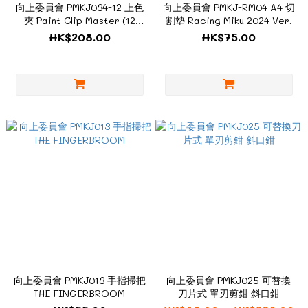
向上委員會 PMKJ034-12 上色
向上委員會 PMKJ-RM04 A4 切
夾 Paint Clip Master (12
割墊 Racing Miku 2024 Ver.
pieces)
HK$208.00
HK$75.00
向上委員會 PMKJ013 手指掃把
向上委員會 PMKJ025 可替換
THE FINGERBROOM
刀片式 單刃剪鉗 斜口鉗