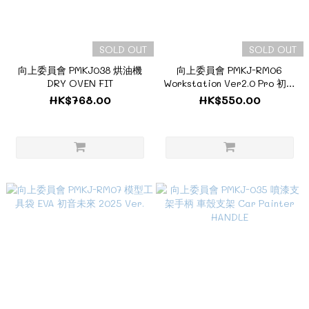
SOLD OUT
SOLD OUT
向上委員會 PMKJ038 烘油機
向上委員會 PMKJ-RM06
DRY OVEN FIT
Workstation Ver2.0 Pro 初音
未來 2025 Ver.
HK$768.00
HK$550.00