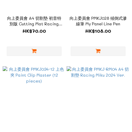
向上委員會 A4 切割墊 初音特
向上委員會 PMKJ028 傾倒式滲
別版 Cutting Mat Racing
線筆 My Panel Line Pen
Miku 2025Ver.
HK$70.00
HK$108.00