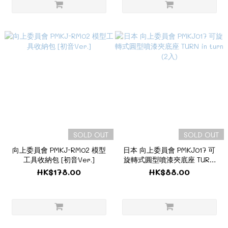
SOLD OUT
SOLD OUT
向上委員會 PMKJ-RM02 模型
日本 向上委員會 PMKJ017 可
工具收納包 [初音Ver.]
旋轉式圓型噴漆夾底座 TURN
in turn (2入)
HK$178.00
HK$88.00