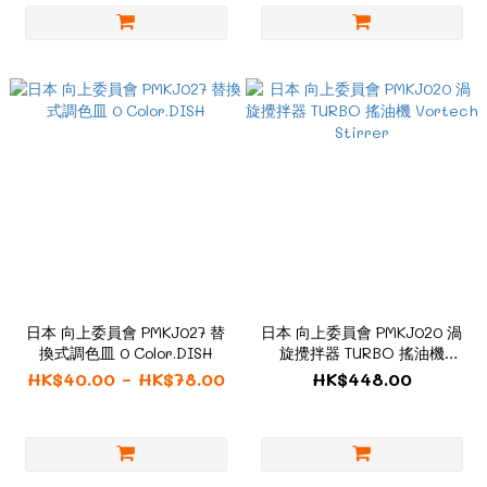
日本 向上委員會 PMKJ027 替
日本 向上委員會 PMKJ020 渦
換式調色皿 0 Color.DISH
旋攪拌器 TURBO 搖油機
Vortech Stirrer
HK$40.00 ~ HK$78.00
HK$448.00