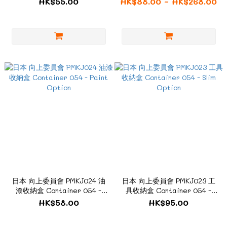
HK$55.00
HK$88.00 ~ HK$268.00
日本 向上委員會 PMKJ024 油
日本 向上委員會 PMKJ023 工
漆收納盒 Container 054 -
具收納盒 Container 054 -
Paint Option
Slim Option
HK$58.00
HK$95.00