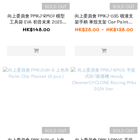
SOLD OUT
SOLD OUT
向上委員會 PMKJ-RM07 模型
向上委員會 PMKJ-035 噴漆支
工具袋 EVA 初音未來 2025
架手柄 車殼支架 Car Painter
Ver.
HANDLE
HK$148.00
HK$28.00 ~ HK$138.00
SOLD OUT
SOLD OUT
向上委員會 PMKJ034-6 上色
向上委員會 PMKJ-RM05 手提