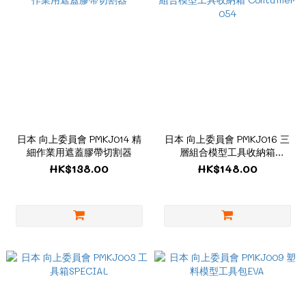
日本 向上委員會 PMKJ014 精
日本 向上委員會 PMKJ016 三
細作業用遮蓋膠帶切割器
層組合模型工具收納箱
Container 054
HK$138.00
HK$148.00