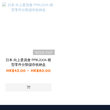
SOLD OUT
日本 向上委員會 PMKJ004 模
型零件分類儲存收納盒
HK$42.00 ~ HK$80.00