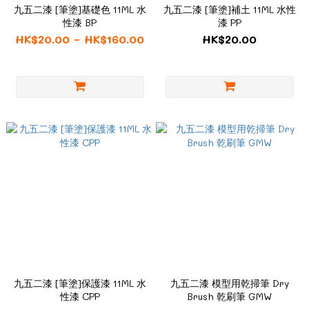
九五二漆 [筆塗]基礎色 11ML 水
九五二漆 [筆塗]補土 11ML 水性
性漆 BP
漆 PP
HK$20.00 ~ HK$160.00
HK$20.00
九五二漆 [筆塗]保護漆 11ML 水
九五二漆 模型用乾掃筆 Dry
性漆 CPP
Brush 乾刷筆 GMW