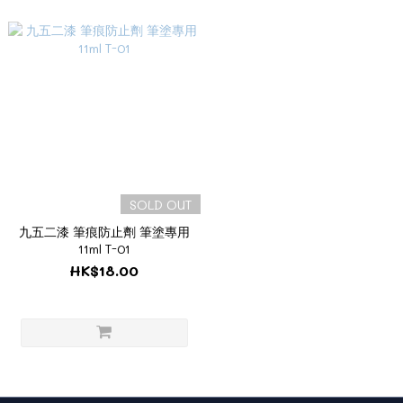
SOLD OUT
九五二漆 筆痕防止劑 筆塗專用
11ml T-01
HK$18.00