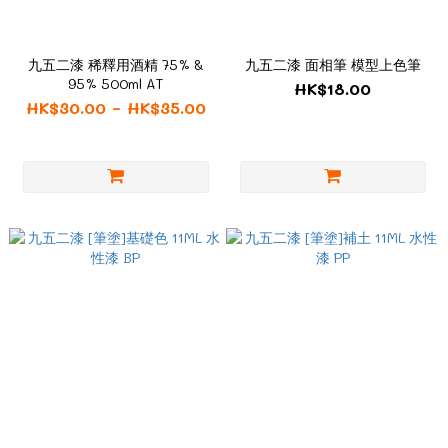
九五二漆 稀釋用酒精 75% &
九五二漆 面相筆 模型上色筆
95% 500ml AT
HK$18.00
HK$30.00 ~ HK$35.00