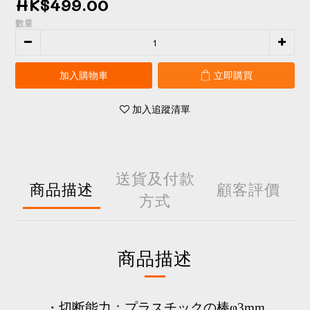
HK$499.00
數量
加入購物車
立即購買
加入追蹤清單
送貨及付款
商品描述
顧客評價
方式
商品描述
・切断能力：プラスチックの棒φ3mm