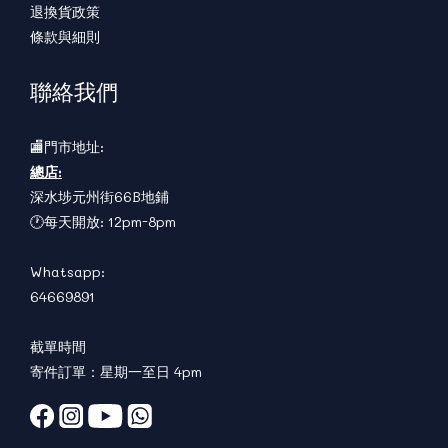
退換貨政策
條款與細則
聯絡我們
🏬門市地址:
總店:
深水埗元州街66B地鋪
🕐每天開放: 12pm-8pm
Whatsapp:
64669891
截單時間
寄件訂單：星期一至日 4pm