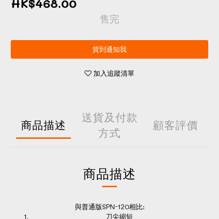
HK$468.00
售完
貨到通知我
加入追蹤清單
送貨及付款
商品描述
顧客評價
方式
商品描述
與普通版SPN-120相比:
刀尖縮短