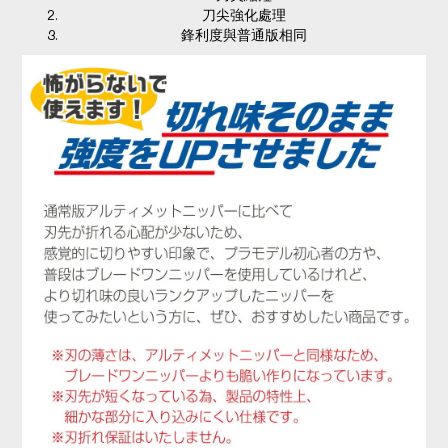
刀尖強化處理
鋒利度與普通版相同