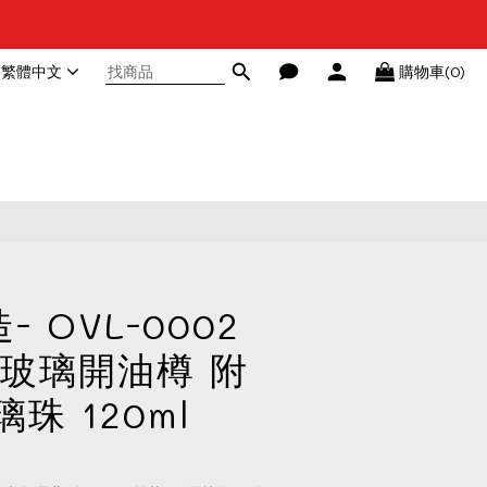
繁體中文
購物車(0)
- OVL-0002
玻璃開油樽 附
珠 120ml