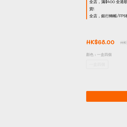
全店，滿$400 全港
貨!
全店，銀行轉帳/FPS
HK$68.00
HK
顏色
: 一盒四個
一盒四個