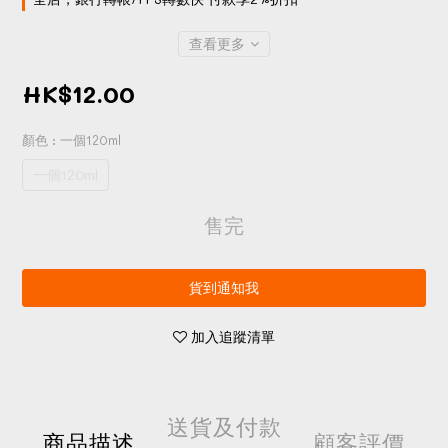
查看更多
HK$12.00
顏色
: 一個120ml
一個120ml
售完
貨到通知我
加入追蹤清單
送貨及付款
商品描述
顧客評價