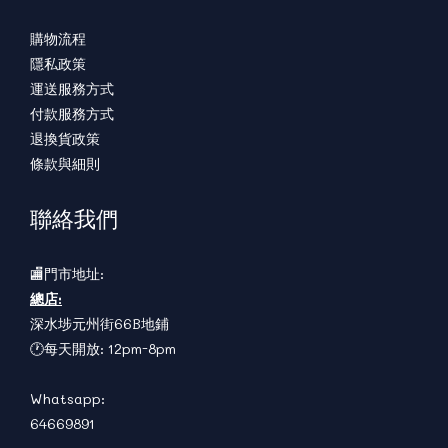
購物流程
隱私政策
運送服務方式
付款服務方式
退換貨政策
條款與細則
聯絡我們
🏬門市地址:
總店:
深水埗元州街66B地鋪
🕐每天開放: 12pm-8pm
Whatsapp:
64669891